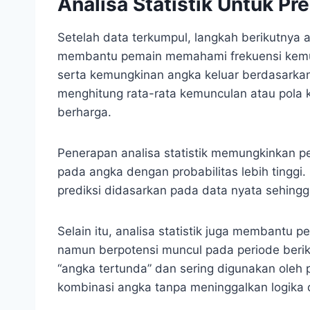
Analisa Statistik Untuk Pr
Setelah data terkumpul, langkah berikutnya a
membantu pemain memahami frekuensi kemun
serta kemungkinan angka keluar berdasarkan t
menghitung rata-rata kemunculan atau pola 
berharga.
Penerapan analisa statistik memungkinkan p
pada angka dengan probabilitas lebih tinggi
prediksi didasarkan pada data nyata sehingga
Selain itu, analisa statistik juga membantu 
namun berpotensi muncul pada periode beriku
“angka tertunda” dan sering digunakan oleh 
kombinasi angka tanpa meninggalkan logika 