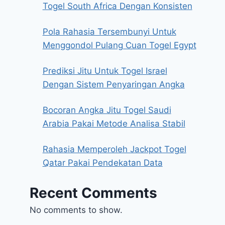
Togel South Africa Dengan Konsisten
Pola Rahasia Tersembunyi Untuk
Menggondol Pulang Cuan Togel Egypt
Prediksi Jitu Untuk Togel Israel
Dengan Sistem Penyaringan Angka
Bocoran Angka Jitu Togel Saudi
Arabia Pakai Metode Analisa Stabil
Rahasia Memperoleh Jackpot Togel
Qatar Pakai Pendekatan Data
Recent Comments
No comments to show.