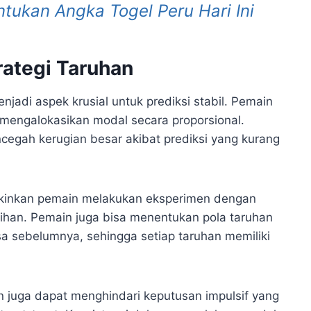
ntukan Angka Togel Peru Hari Ini
rategi Taruhan
njadi aspek krusial untuk prediksi stabil. Pemain
mengalokasikan modal secara proporsional.
cegah kerugian besar akibat prediksi yang kurang
gkinkan pemain melakukan eksperimen dengan
bihan. Pemain juga bisa menentukan pola taruhan
sa sebelumnya, sehingga setiap taruhan memiliki
n juga dapat menghindari keputusan impulsif yang