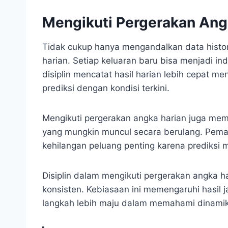
Mengikuti Pergerakan Ang
Tidak cukup hanya mengandalkan data histor
harian. Setiap keluaran baru bisa menjadi i
disiplin mencatat hasil harian lebih cepat 
prediksi dengan kondisi terkini.
Mengikuti pergerakan angka harian juga me
yang mungkin muncul secara berulang. Pema
kehilangan peluang penting karena prediksi
Disiplin dalam mengikuti pergerakan angka 
konsisten. Kebiasaan ini memengaruhi hasil 
langkah lebih maju dalam memahami dinami