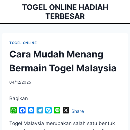
Skip
TOGEL ONLINE HADIAH
to
TERBESAR
content
TOGEL ONLINE
Cara Mudah Menang
Bermain Togel Malaysia
By
04/12/2025
admintravela
Bagikan
W
F
M
T
S
L
X
Share
h
a
e
e
k
i
a
c
s
l
y
n
Togel Malaysia merupakan salah satu bentuk
t
e
s
e
p
e