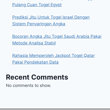
Pulang Cuan Togel Egypt
Prediksi Jitu Untuk Togel Israel Dengan
Sistem Penyaringan Angka
Bocoran Angka Jitu Togel Saudi Arabia Pakai
Metode Analisa Stabil
Rahasia Memperoleh Jackpot Togel Qatar
Pakai Pendekatan Data
Recent Comments
No comments to show.