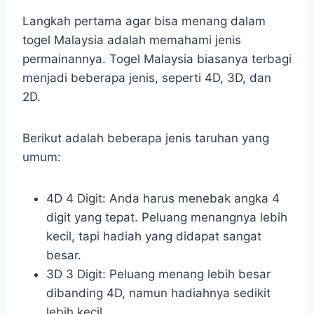
Langkah pertama agar bisa menang dalam
togel Malaysia adalah memahami jenis
permainannya. Togel Malaysia biasanya terbagi
menjadi beberapa jenis, seperti 4D, 3D, dan
2D.
Berikut adalah beberapa jenis taruhan yang
umum:
4D 4 Digit: Anda harus menebak angka 4
digit yang tepat. Peluang menangnya lebih
kecil, tapi hadiah yang didapat sangat
besar.
3D 3 Digit: Peluang menang lebih besar
dibanding 4D, namun hadiahnya sedikit
lebih kecil.