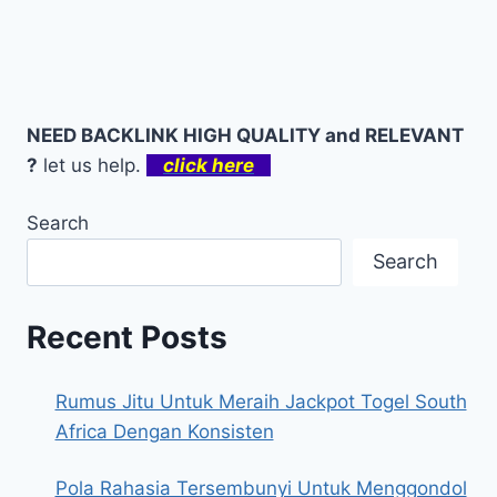
NEED BACKLINK HIGH QUALITY and RELEVANT
?
let us help.
click here
Search
Search
Recent Posts
Rumus Jitu Untuk Meraih Jackpot Togel South
Africa Dengan Konsisten
Pola Rahasia Tersembunyi Untuk Menggondol