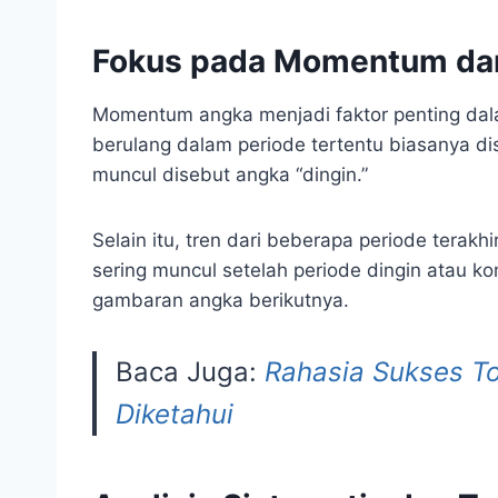
Fokus pada Momentum da
Momentum angka menjadi faktor penting dala
berulang dalam periode tertentu biasanya d
muncul disebut angka “dingin.”
Selain itu, tren dari beberapa periode terakh
sering muncul setelah periode dingin atau k
gambaran angka berikutnya.
Baca Juga:
Rahasia Sukses T
Diketahui