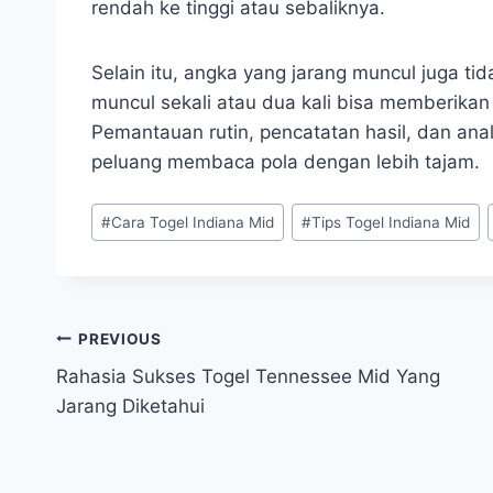
rendah ke tinggi atau sebaliknya.
Selain itu, angka yang jarang muncul juga t
muncul sekali atau dua kali bisa memberikan 
Pemantauan rutin, pencatatan hasil, dan ana
peluang membaca pola dengan lebih tajam.
Post
#
Cara Togel Indiana Mid
#
Tips Togel Indiana Mid
Tags:
Post
PREVIOUS
Rahasia Sukses Togel Tennessee Mid Yang
navigation
Jarang Diketahui