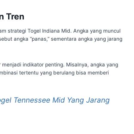
n Tren
m strategi Togel Indiana Mid. Angka yang muncul
isebut angka “panas,” sementara angka yang jarang
ir menjadi indikator penting. Misalnya, angka yang
ombinasi tertentu yang berulang bisa memberi
ogel Tennessee Mid Yang Jarang