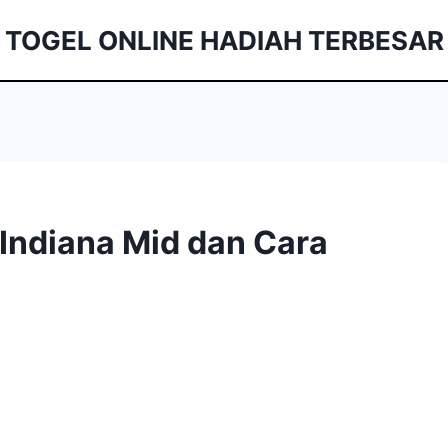
TOGEL ONLINE HADIAH TERBESAR
Indiana Mid dan Cara