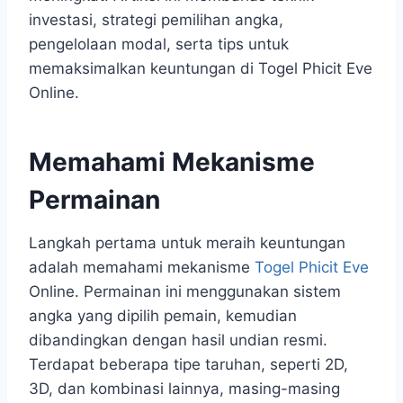
investasi, strategi pemilihan angka,
pengelolaan modal, serta tips untuk
memaksimalkan keuntungan di Togel Phicit Eve
Online.
Memahami Mekanisme
Permainan
Langkah pertama untuk meraih keuntungan
adalah memahami mekanisme
Togel Phicit Eve
Online. Permainan ini menggunakan sistem
angka yang dipilih pemain, kemudian
dibandingkan dengan hasil undian resmi.
Terdapat beberapa tipe taruhan, seperti 2D,
3D, dan kombinasi lainnya, masing-masing