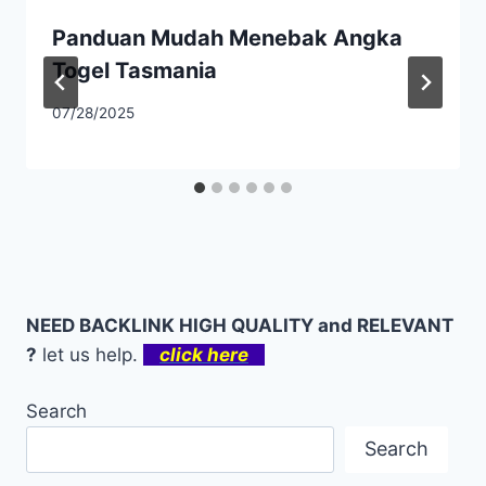
Panduan Mudah Menebak Angka
Togel Tasmania
07/28/2025
NEED BACKLINK HIGH QUALITY and RELEVANT
?
let us help.
click here
Search
Search