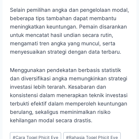
Selain pemilihan angka dan pengelolaan modal,
beberapa tips tambahan dapat membantu
meningkatkan keuntungan. Pemain disarankan
untuk mencatat hasil undian secara rutin,
mengamati tren angka yang muncul, serta
menyesuaikan strategi dengan data terbaru.
Menggunakan pendekatan berbasis statistik
dan diversifikasi angka memungkinkan strategi
investasi lebih terarah. Kesabaran dan
konsistensi dalam menerapkan teknik investasi
terbukti efektif dalam memperoleh keuntungan
berulang, sekaligus meminimalkan risiko
kehilangan modal secara drastis.
Post
#
Cara Togel Phicit Eve
#
Rahasia Togel Phicit Eve