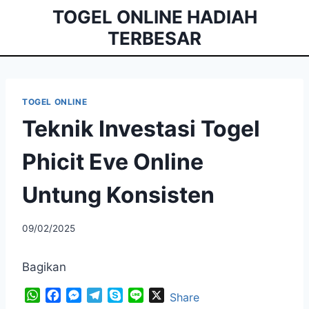
Skip
TOGEL ONLINE HADIAH
to
TERBESAR
content
TOGEL ONLINE
Teknik Investasi Togel
Phicit Eve Online
Untung Konsisten
By
09/02/2025
admintravela
Bagikan
W
F
M
T
S
L
X
Share