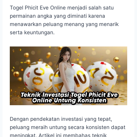
h
a
e
e
k
i
a
c
s
l
y
n
Togel Phicit Eve Online menjadi salah satu
t
e
s
e
p
e
permainan angka yang diminati karena
s
b
e
g
e
menawarkan peluang menang yang menarik
A
o
n
r
serta keuntungan.
p
o
g
a
p
k
e
m
r
Dengan pendekatan investasi yang tepat,
peluang meraih untung secara konsisten dapat
meningkat. Artikel ini membahas teknik