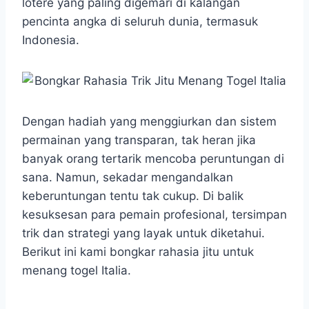
lotere yang paling digemari di kalangan
s
b
e
g
e
pencinta angka di seluruh dunia, termasuk
A
o
n
r
Indonesia.
p
o
g
a
p
k
e
m
r
Dengan hadiah yang menggiurkan dan sistem
permainan yang transparan, tak heran jika
banyak orang tertarik mencoba peruntungan di
sana. Namun, sekadar mengandalkan
keberuntungan tentu tak cukup. Di balik
kesuksesan para pemain profesional, tersimpan
trik dan strategi yang layak untuk diketahui.
Berikut ini kami bongkar rahasia jitu untuk
menang togel Italia.