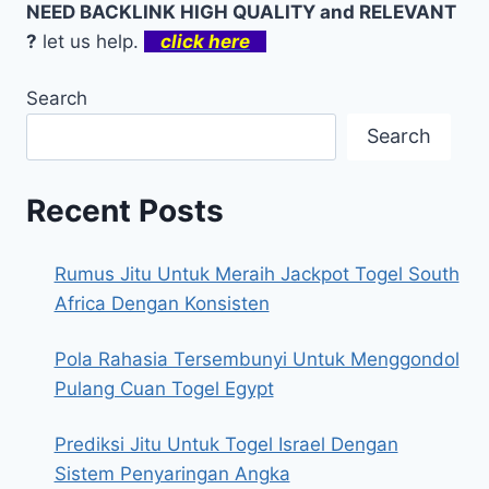
NEED BACKLINK HIGH QUALITY and RELEVANT
?
let us help.
click here
Search
Search
Recent Posts
Rumus Jitu Untuk Meraih Jackpot Togel South
Africa Dengan Konsisten
Pola Rahasia Tersembunyi Untuk Menggondol
Pulang Cuan Togel Egypt
Prediksi Jitu Untuk Togel Israel Dengan
Sistem Penyaringan Angka