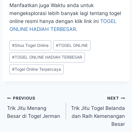
Manfaatkan juga Waktu anda untuk
mengeksplorasi lebih banyak lagi tentang togel
online resmi hanya dengan klik link ini
TOGEL
ONLINE HADIAH TERBESAR
.
Post
#
Situs Togel Online
#
TOGEL ONLINE
Tags:
#
TOGEL ONLINE HADIAH TERBESAR
#
Togel Online Terpercaya
Post
PREVIOUS
NEXT
Trik Jitu Menang
Trik Jitu Togel Belanda
navigation
Besar di Togel Jerman
dan Raih Kemenangan
Besar