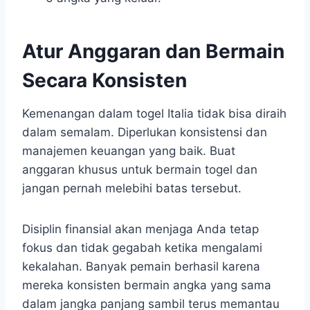
Atur Anggaran dan Bermain
Secara Konsisten
Kemenangan dalam togel Italia tidak bisa diraih
dalam semalam. Diperlukan konsistensi dan
manajemen keuangan yang baik. Buat
anggaran khusus untuk bermain togel dan
jangan pernah melebihi batas tersebut.
Disiplin finansial akan menjaga Anda tetap
fokus dan tidak gegabah ketika mengalami
kekalahan. Banyak pemain berhasil karena
mereka konsisten bermain angka yang sama
dalam jangka panjang sambil terus memantau