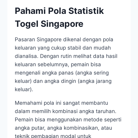
Pahami Pola Statistik
Togel Singapore
Pasaran Singapore dikenal dengan pola
keluaran yang cukup stabil dan mudah
dianalisa. Dengan rutin melihat data hasil
keluaran sebelumnya, pemain bisa
mengenali angka panas (angka sering
keluar) dan angka dingin (angka jarang
keluar).
Memahami pola ini sangat membantu
dalam memilih kombinasi angka taruhan.
Pemain bisa menggunakan metode seperti
angka putar, angka kombinasikan, atau
teknik pembagian modal untuk