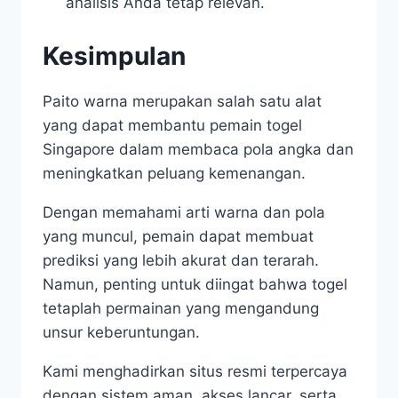
analisis Anda tetap relevan.
Kesimpulan
Paito warna merupakan salah satu alat
yang dapat membantu pemain togel
Singapore dalam membaca pola angka dan
meningkatkan peluang kemenangan.
Dengan memahami arti warna dan pola
yang muncul, pemain dapat membuat
prediksi yang lebih akurat dan terarah.
Namun, penting untuk diingat bahwa togel
tetaplah permainan yang mengandung
unsur keberuntungan.
Kami menghadirkan situs resmi terpercaya
dengan sistem aman, akses lancar, serta