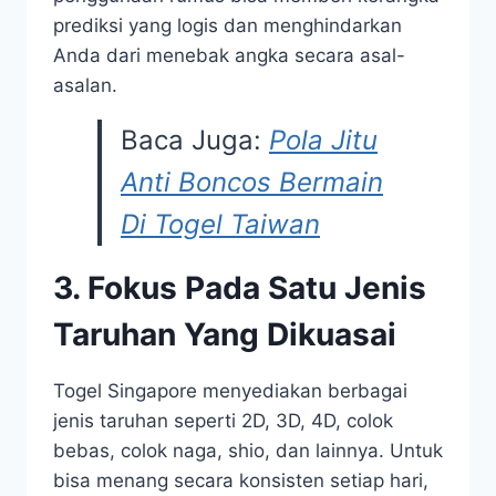
prediksi yang logis dan menghindarkan
Anda dari menebak angka secara asal-
asalan.
Baca Juga:
Pola Jitu
Anti Boncos Bermain
Di Togel Taiwan
3. Fokus Pada Satu Jenis
Taruhan Yang Dikuasai
Togel Singapore menyediakan berbagai
jenis taruhan seperti 2D, 3D, 4D, colok
bebas, colok naga, shio, dan lainnya. Untuk
bisa menang secara konsisten setiap hari,