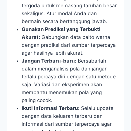
tergoda untuk memasang taruhan besar
sekaligus. Atur modal Anda dan
bermain secara bertanggung jawab.
Gunakan Prediksi yang Terbukti
Akurat:
Gabungkan data paito warna
dengan prediksi dari sumber terpercaya
agar hasilnya lebih akurat.
Jangan Terburu-buru:
Bersabarlah
dalam menganalisis pola dan jangan
terlalu percaya diri dengan satu metode
saja. Variasi dan eksperimen akan
membantu menemukan pola yang
paling cocok.
Ikuti Informasi Terbaru:
Selalu update
dengan data keluaran terbaru dan
informasi dari sumber terpercaya agar