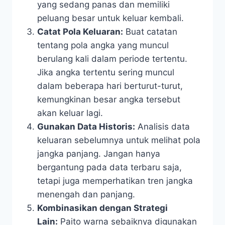
yang sedang panas dan memiliki
peluang besar untuk keluar kembali.
Catat Pola Keluaran:
Buat catatan
tentang pola angka yang muncul
berulang kali dalam periode tertentu.
Jika angka tertentu sering muncul
dalam beberapa hari berturut-turut,
kemungkinan besar angka tersebut
akan keluar lagi.
Gunakan Data Historis:
Analisis data
keluaran sebelumnya untuk melihat pola
jangka panjang. Jangan hanya
bergantung pada data terbaru saja,
tetapi juga memperhatikan tren jangka
menengah dan panjang.
Kombinasikan dengan Strategi
Lain:
Paito warna sebaiknya digunakan