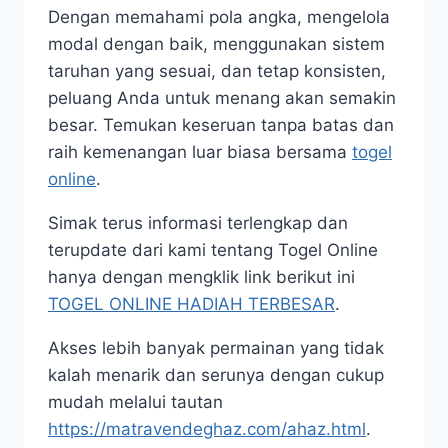
Dengan memahami pola angka, mengelola
modal dengan baik, menggunakan sistem
taruhan yang sesuai, dan tetap konsisten,
peluang Anda untuk menang akan semakin
besar. Temukan keseruan tanpa batas dan
raih kemenangan luar biasa bersama
togel
online
.
Simak terus informasi terlengkap dan
terupdate dari kami tentang Togel Online
hanya dengan mengklik link berikut ini
TOGEL ONLINE HADIAH TERBESAR
.
Akses lebih banyak permainan yang tidak
kalah menarik dan serunya dengan cukup
mudah melalui tautan
https://matravendeghaz.com/ahaz.html
.