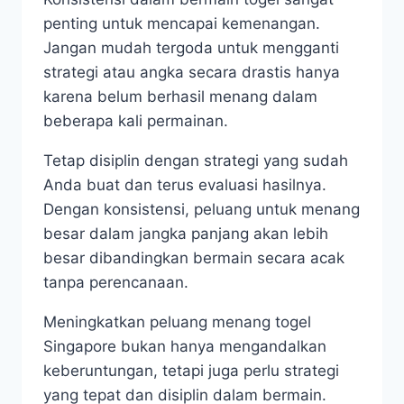
penting untuk mencapai kemenangan.
Jangan mudah tergoda untuk mengganti
strategi atau angka secara drastis hanya
karena belum berhasil menang dalam
beberapa kali permainan.
Tetap disiplin dengan strategi yang sudah
Anda buat dan terus evaluasi hasilnya.
Dengan konsistensi, peluang untuk menang
besar dalam jangka panjang akan lebih
besar dibandingkan bermain secara acak
tanpa perencanaan.
Meningkatkan peluang menang togel
Singapore bukan hanya mengandalkan
keberuntungan, tetapi juga perlu strategi
yang tepat dan disiplin dalam bermain.