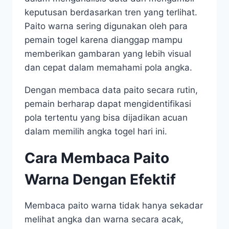
keputusan berdasarkan tren yang terlihat.
Paito warna sering digunakan oleh para
pemain togel karena dianggap mampu
memberikan gambaran yang lebih visual
dan cepat dalam memahami pola angka.
Dengan membaca data paito secara rutin,
pemain berharap dapat mengidentifikasi
pola tertentu yang bisa dijadikan acuan
dalam memilih angka togel hari ini.
Cara Membaca Paito
Warna Dengan Efektif
Membaca paito warna tidak hanya sekadar
melihat angka dan warna secara acak,