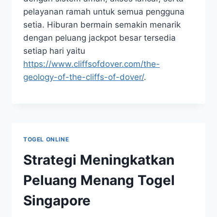
pelayanan ramah untuk semua pengguna
setia. Hiburan bermain semakin menarik
dengan peluang jackpot besar tersedia
setiap hari yaitu
https://www.cliffsofdover.com/the-
geology-of-the-cliffs-of-dover/
.
TOGEL ONLINE
Strategi Meningkatkan
Peluang Menang Togel
Singapore