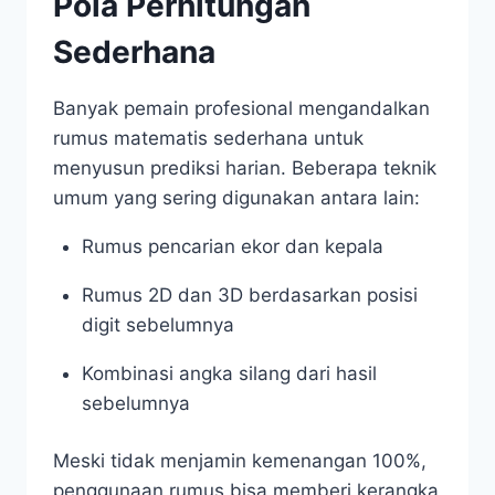
Pola Perhitungan
Sederhana
Banyak pemain profesional mengandalkan
rumus matematis sederhana untuk
menyusun prediksi harian. Beberapa teknik
umum yang sering digunakan antara lain:
Rumus pencarian ekor dan kepala
Rumus 2D dan 3D berdasarkan posisi
digit sebelumnya
Kombinasi angka silang dari hasil
sebelumnya
Meski tidak menjamin kemenangan 100%,
penggunaan rumus bisa memberi kerangka