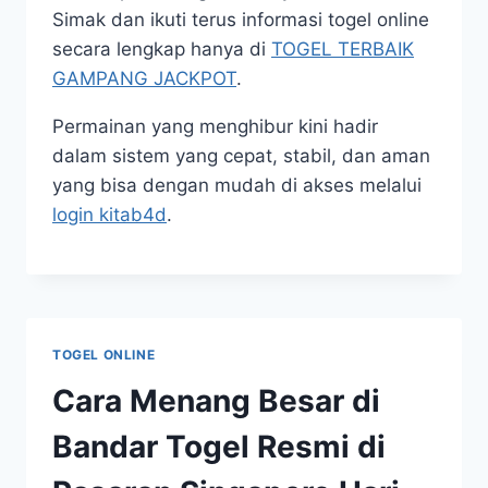
Simak dan ikuti terus informasi togel online
secara lengkap hanya di
TOGEL TERBAIK
GAMPANG JACKPOT
.
Permainan yang menghibur kini hadir
dalam sistem yang cepat, stabil, dan aman
yang bisa dengan mudah di akses melalui
login kitab4d
.
TOGEL ONLINE
Cara Menang Besar di
Bandar Togel Resmi di