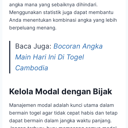
angka mana yang sebaiknya dihindari.
Menggunakan statistik juga dapat membantu
Anda menentukan kombinasi angka yang lebih
berpeluang menang.
Baca Juga:
Bocoran Angka
Main Hari Ini Di Togel
Cambodia
Kelola Modal dengan Bijak
Manajemen modal adalah kunci utama dalam
bermain togel agar tidak cepat habis dan tetap
dapat bermain dalam jangka waktu panjang.