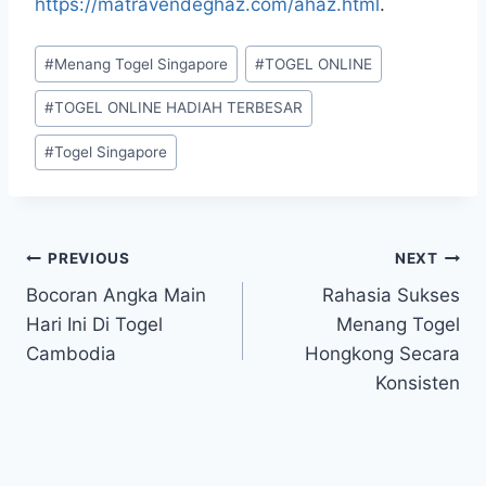
https://matravendeghaz.com/ahaz.html
.
Post
#
Menang Togel Singapore
#
TOGEL ONLINE
Tags:
#
TOGEL ONLINE HADIAH TERBESAR
#
Togel Singapore
Post
PREVIOUS
NEXT
Bocoran Angka Main
Rahasia Sukses
navigation
Hari Ini Di Togel
Menang Togel
Cambodia
Hongkong Secara
Konsisten