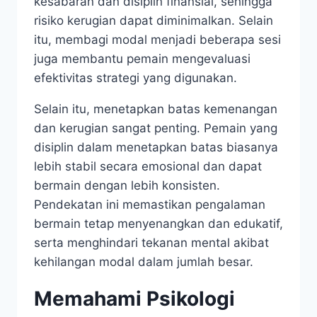
kesabaran dan disiplin finansial, sehingga
risiko kerugian dapat diminimalkan. Selain
itu, membagi modal menjadi beberapa sesi
juga membantu pemain mengevaluasi
efektivitas strategi yang digunakan.
Selain itu, menetapkan batas kemenangan
dan kerugian sangat penting. Pemain yang
disiplin dalam menetapkan batas biasanya
lebih stabil secara emosional dan dapat
bermain dengan lebih konsisten.
Pendekatan ini memastikan pengalaman
bermain tetap menyenangkan dan edukatif,
serta menghindari tekanan mental akibat
kehilangan modal dalam jumlah besar.
Memahami Psikologi