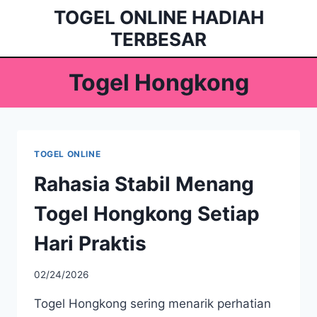
Skip
TOGEL ONLINE HADIAH
to
TERBESAR
content
Togel Hongkong
TOGEL ONLINE
Rahasia Stabil Menang
Togel Hongkong Setiap
Hari Praktis
02/24/2026
Togel Hongkong sering menarik perhatian