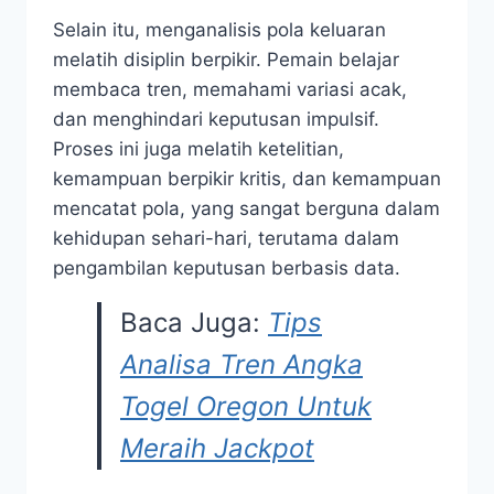
Selain itu, menganalisis pola keluaran
melatih disiplin berpikir. Pemain belajar
membaca tren, memahami variasi acak,
dan menghindari keputusan impulsif.
Proses ini juga melatih ketelitian,
kemampuan berpikir kritis, dan kemampuan
mencatat pola, yang sangat berguna dalam
kehidupan sehari-hari, terutama dalam
pengambilan keputusan berbasis data.
Baca Juga:
Tips
Analisa Tren Angka
Togel Oregon Untuk
Meraih Jackpot