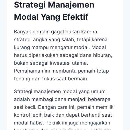
Strategi Manajemen
Modal Yang Efektif
Banyak pemain gagal bukan karena
strategi angka yang salah, tetapi karena
kurang mampu mengatur modal. Modal
harus diperlakukan sebagai dana hiburan,
bukan sebagai investasi utama.
Pemahaman ini membantu pemain tetap
tenang dan fokus saat bermain.
Strategi manajemen modal yang umum
adalah membagi dana menjadi beberapa
sesi kecil. Dengan cara ini, pemain memiliki
kontrol lebih baik dan dapat berhenti saat
modal habis. Teknik ini juga mengajarkan