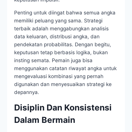
Penting untuk diingat bahwa semua angka
memiliki peluang yang sama. Strategi
terbaik adalah menggabungkan analisis
data keluaran, distribusi angka, dan
pendekatan probabilitas. Dengan begitu,
keputusan tetap berbasis logika, bukan
insting semata. Pemain juga bisa
menggunakan catatan riwayat angka untuk
mengevaluasi kombinasi yang pernah
digunakan dan menyesuaikan strategi ke
depannya.
Disiplin Dan Konsistensi
Dalam Bermain