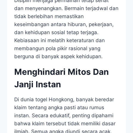
Disiplin menjaga permainan tetap sehat
dan menyenangkan. Bermain terjadwal dan
tidak berlebihan memastikan
keseimbangan antara hiburan, pekerjaan,
dan kehidupan sosial tetap terjaga.
Kebiasaan ini melatih keteraturan dan
membangun pola pikir rasional yang
berguna di banyak aspek kehidupan.
Menghindari Mitos Dan
Janji Instan
Di dunia togel Hongkong, banyak beredar
klaim tentang angka pasti atau rumus
instan. Secara edukatif, penting dipahami
bahwa klaim tersebut tidak memiliki dasar
ilmiah. Semua angka diundi secara acak,