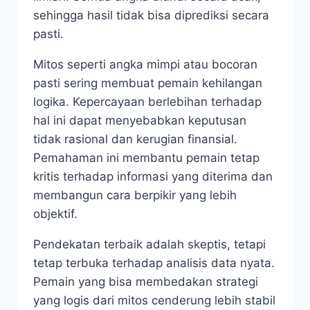
sehingga hasil tidak bisa diprediksi secara
pasti.
Mitos seperti angka mimpi atau bocoran
pasti sering membuat pemain kehilangan
logika. Kepercayaan berlebihan terhadap
hal ini dapat menyebabkan keputusan
tidak rasional dan kerugian finansial.
Pemahaman ini membantu pemain tetap
kritis terhadap informasi yang diterima dan
membangun cara berpikir yang lebih
objektif.
Pendekatan terbaik adalah skeptis, tetapi
tetap terbuka terhadap analisis data nyata.
Pemain yang bisa membedakan strategi
yang logis dari mitos cenderung lebih stabil