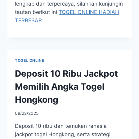
lengkap dan terpercaya, silahkan kunjungin
tautan berikut ini
TOGEL ONLINE HADIAH
TERBESAR
.
TOGEL ONLINE
Deposit 10 Ribu Jackpot
Memilih Angka Togel
Hongkong
08/22/2025
Deposit 10 ribu dan temukan rahasia
jackpot togel Hongkong, serta strategi