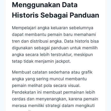
Menggunakan Data
Historis Sebagai Panduan
Mempelajari angka keluaran sebelumnya
dapat membantu pemain baru memahami
tren dan distribusi angka. Data historis bisa
digunakan sebagai panduan untuk memilih
angka secara lebih terstruktur, meskipun
tetap tidak menjamin jackpot.
Membuat catatan sederhana atau grafik
angka yang sering muncul membantu
pemain melihat pola secara visual.
Pendekatan ini membuat permainan lebih
cerdas dan menyenangkan, karena pemain
merasa memiliki strategi dalam mengikuti