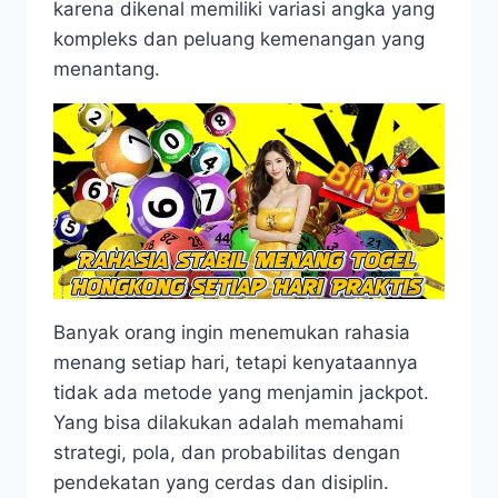
karena dikenal memiliki variasi angka yang
kompleks dan peluang kemenangan yang
menantang.
Banyak orang ingin menemukan rahasia
menang setiap hari, tetapi kenyataannya
tidak ada metode yang menjamin jackpot.
Yang bisa dilakukan adalah memahami
strategi, pola, dan probabilitas dengan
pendekatan yang cerdas dan disiplin.