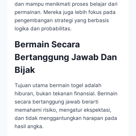
dan mampu menikmati proses belajar dari
permainan. Mereka juga lebih fokus pada
pengembangan strategi yang berbasis
logika dan probabilitas.
Bermain Secara
Bertanggung Jawab Dan
Bijak
Tujuan utama bermain togel adalah
hiburan, bukan tekanan finansial. Bermain
secara bertanggung jawab berarti
memahami risiko, mengatur ekspektasi,
dan tidak menggantungkan harapan pada
hasil angka.