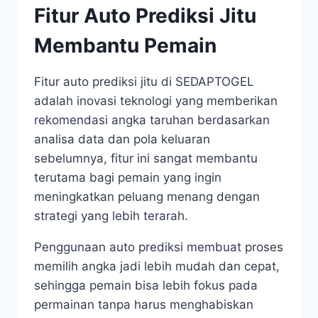
Fitur Auto Prediksi Jitu
Membantu Pemain
Fitur auto prediksi jitu di SEDAPTOGEL
adalah inovasi teknologi yang memberikan
rekomendasi angka taruhan berdasarkan
analisa data dan pola keluaran
sebelumnya, fitur ini sangat membantu
terutama bagi pemain yang ingin
meningkatkan peluang menang dengan
strategi yang lebih terarah.
Penggunaan auto prediksi membuat proses
memilih angka jadi lebih mudah dan cepat,
sehingga pemain bisa lebih fokus pada
permainan tanpa harus menghabiskan