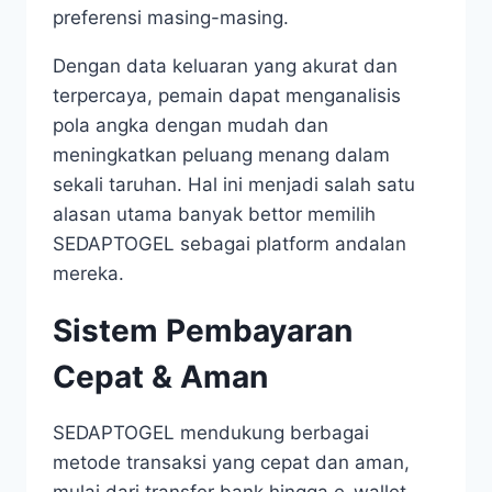
preferensi masing-masing.
Dengan data keluaran yang akurat dan
terpercaya, pemain dapat menganalisis
pola angka dengan mudah dan
meningkatkan peluang menang dalam
sekali taruhan. Hal ini menjadi salah satu
alasan utama banyak bettor memilih
SEDAPTOGEL sebagai platform andalan
mereka.
Sistem Pembayaran
Cepat & Aman
SEDAPTOGEL mendukung berbagai
metode transaksi yang cepat dan aman,
mulai dari transfer bank hingga e-wallet.