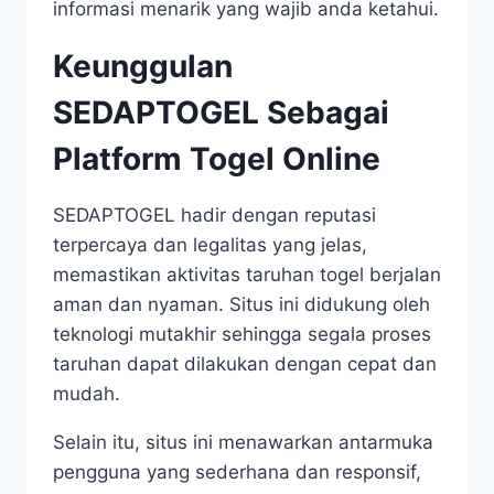
informasi menarik yang wajib anda ketahui.
Keunggulan
SEDAPTOGEL Sebagai
Platform Togel Online
SEDAPTOGEL hadir dengan reputasi
terpercaya dan legalitas yang jelas,
memastikan aktivitas taruhan togel berjalan
aman dan nyaman. Situs ini didukung oleh
teknologi mutakhir sehingga segala proses
taruhan dapat dilakukan dengan cepat dan
mudah.
Selain itu, situs ini menawarkan antarmuka
pengguna yang sederhana dan responsif,