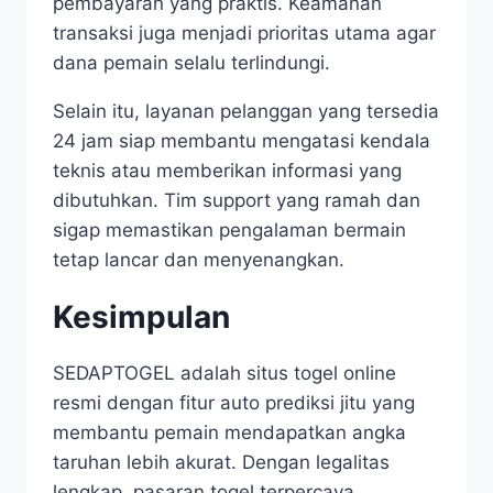
pembayaran yang praktis. Keamanan
transaksi juga menjadi prioritas utama agar
dana pemain selalu terlindungi.
Selain itu, layanan pelanggan yang tersedia
24 jam siap membantu mengatasi kendala
teknis atau memberikan informasi yang
dibutuhkan. Tim support yang ramah dan
sigap memastikan pengalaman bermain
tetap lancar dan menyenangkan.
Kesimpulan
SEDAPTOGEL adalah situs togel online
resmi dengan fitur auto prediksi jitu yang
membantu pemain mendapatkan angka
taruhan lebih akurat. Dengan legalitas
lengkap, pasaran togel terpercaya,