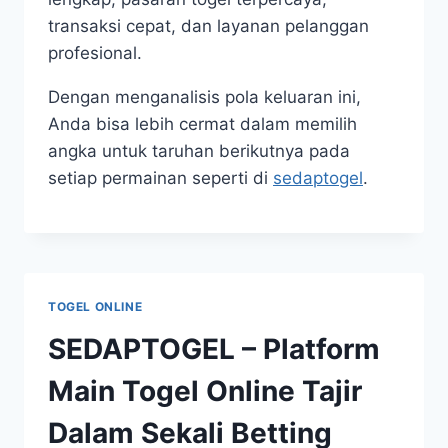
transaksi cepat, dan layanan pelanggan
profesional.
Dengan menganalisis pola keluaran ini,
Anda bisa lebih cermat dalam memilih
angka untuk taruhan berikutnya pada
setiap permainan seperti di
sedaptogel
.
TOGEL ONLINE
SEDAPTOGEL – Platform
Main Togel Online Tajir
Dalam Sekali Betting