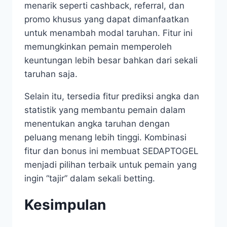
menarik seperti cashback, referral, dan
promo khusus yang dapat dimanfaatkan
untuk menambah modal taruhan. Fitur ini
memungkinkan pemain memperoleh
keuntungan lebih besar bahkan dari sekali
taruhan saja.
Selain itu, tersedia fitur prediksi angka dan
statistik yang membantu pemain dalam
menentukan angka taruhan dengan
peluang menang lebih tinggi. Kombinasi
fitur dan bonus ini membuat SEDAPTOGEL
menjadi pilihan terbaik untuk pemain yang
ingin “tajir” dalam sekali betting.
Kesimpulan