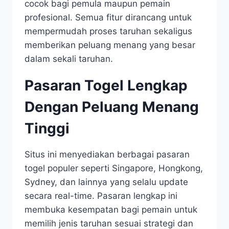
cocok bagi pemula maupun pemain
profesional. Semua fitur dirancang untuk
mempermudah proses taruhan sekaligus
memberikan peluang menang yang besar
dalam sekali taruhan.
Pasaran Togel Lengkap
Dengan Peluang Menang
Tinggi
Situs ini menyediakan berbagai pasaran
togel populer seperti Singapore, Hongkong,
Sydney, dan lainnya yang selalu update
secara real-time. Pasaran lengkap ini
membuka kesempatan bagi pemain untuk
memilih jenis taruhan sesuai strategi dan