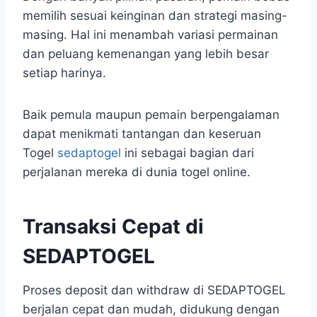
memilih sesuai keinginan dan strategi masing-
masing. Hal ini menambah variasi permainan
dan peluang kemenangan yang lebih besar
setiap harinya.
Baik pemula maupun pemain berpengalaman
dapat menikmati tantangan dan keseruan
Togel
sedaptogel
ini sebagai bagian dari
perjalanan mereka di dunia togel online.
Transaksi Cepat di
SEDAPTOGEL
Proses deposit dan withdraw di SEDAPTOGEL
berjalan cepat dan mudah, didukung dengan