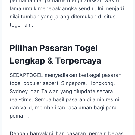
permainan tanpa harus menghabiskan waktu
lama untuk menebak angka sendiri. Ini menjadi
nilai tambah yang jarang ditemukan di situs
togel lain.
Pilihan Pasaran Togel
Lengkap & Terpercaya
SEDAPTOGEL menyediakan berbagai pasaran
togel populer seperti Singapore, Hongkong,
Sydney, dan Taiwan yang diupdate secara
real-time. Semua hasil pasaran dijamin resmi
dan valid, memberikan rasa aman bagi para
pemain.
Dengan banyak pilihan pasaran, pemain bebas