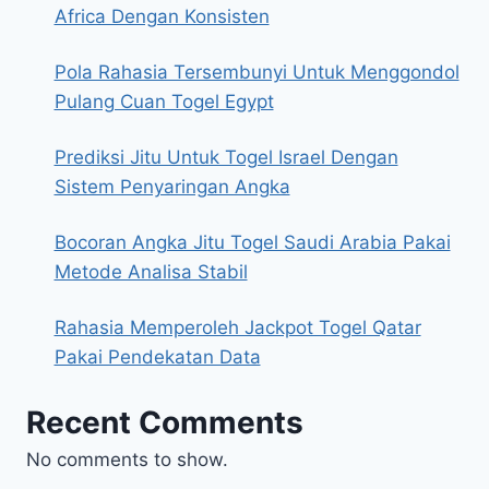
Africa Dengan Konsisten
Pola Rahasia Tersembunyi Untuk Menggondol
Pulang Cuan Togel Egypt
Prediksi Jitu Untuk Togel Israel Dengan
Sistem Penyaringan Angka
Bocoran Angka Jitu Togel Saudi Arabia Pakai
Metode Analisa Stabil
Rahasia Memperoleh Jackpot Togel Qatar
Pakai Pendekatan Data
Recent Comments
No comments to show.