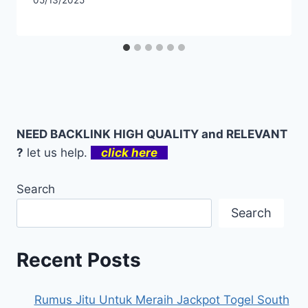
NEED BACKLINK HIGH QUALITY and RELEVANT
?
let us help.
click here
Search
Search
Recent Posts
Rumus Jitu Untuk Meraih Jackpot Togel South