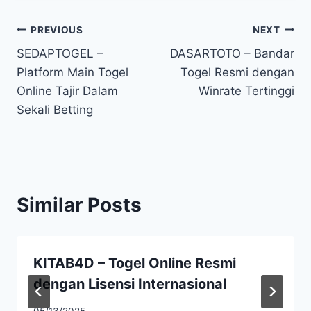
Post
PREVIOUS
NEXT
SEDAPTOGEL –
DASARTOTO – Bandar
navigation
Platform Main Togel
Togel Resmi dengan
Online Tajir Dalam
Winrate Tertinggi
Sekali Betting
Similar Posts
KITAB4D – Togel Online Resmi
dengan Lisensi Internasional
05/13/2025