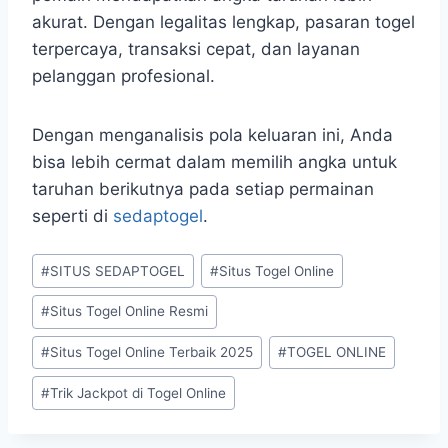
akurat. Dengan legalitas lengkap, pasaran togel
terpercaya, transaksi cepat, dan layanan
pelanggan profesional.
Dengan menganalisis pola keluaran ini, Anda
bisa lebih cermat dalam memilih angka untuk
taruhan berikutnya pada setiap permainan
seperti di
sedaptogel
.
Post
#
SITUS SEDAPTOGEL
#
Situs Togel Online
Tags:
#
Situs Togel Online Resmi
#
Situs Togel Online Terbaik 2025
#
TOGEL ONLINE
#
Trik Jackpot di Togel Online