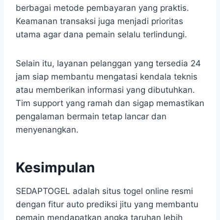
berbagai metode pembayaran yang praktis.
Keamanan transaksi juga menjadi prioritas
utama agar dana pemain selalu terlindungi.
Selain itu, layanan pelanggan yang tersedia 24
jam siap membantu mengatasi kendala teknis
atau memberikan informasi yang dibutuhkan.
Tim support yang ramah dan sigap memastikan
pengalaman bermain tetap lancar dan
menyenangkan.
Kesimpulan
SEDAPTOGEL adalah situs togel online resmi
dengan fitur auto prediksi jitu yang membantu
pemain mendapatkan angka taruhan lebih