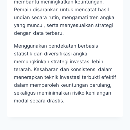
membantu meningkatkan keuntungan.
Pemain disarankan untuk mencatat hasil
undian secara rutin, mengamati tren angka
yang muncul, serta menyesuaikan strategi
dengan data terbaru.
Menggunakan pendekatan berbasis
statistik dan diversifikasi angka
memungkinkan strategi investasi lebih
terarah. Kesabaran dan konsistensi dalam
menerapkan teknik investasi terbukti efektif
dalam memperoleh keuntungan berulang,
sekaligus meminimalkan risiko kehilangan
modal secara drastis.