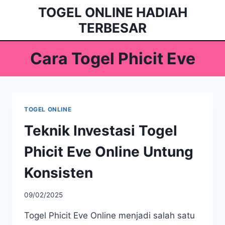
Skip
TOGEL ONLINE HADIAH
to
TERBESAR
content
Cara Togel Phicit Eve
TOGEL ONLINE
Teknik Investasi Togel
Phicit Eve Online Untung
Konsisten
09/02/2025
Togel Phicit Eve Online menjadi salah satu