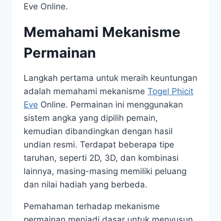
Eve Online.
Memahami Mekanisme
Permainan
Langkah pertama untuk meraih keuntungan
adalah memahami mekanisme
Togel Phicit
Eve
Online. Permainan ini menggunakan
sistem angka yang dipilih pemain,
kemudian dibandingkan dengan hasil
undian resmi. Terdapat beberapa tipe
taruhan, seperti 2D, 3D, dan kombinasi
lainnya, masing-masing memiliki peluang
dan nilai hadiah yang berbeda.
Pemahaman terhadap mekanisme
permainan menjadi dasar untuk menyusun