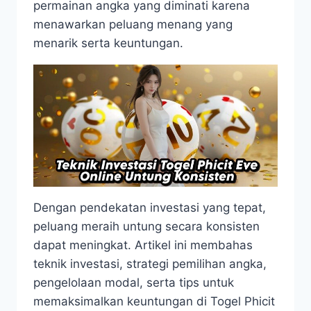
permainan angka yang diminati karena
menawarkan peluang menang yang
menarik serta keuntungan.
Dengan pendekatan investasi yang tepat,
peluang meraih untung secara konsisten
dapat meningkat. Artikel ini membahas
teknik investasi, strategi pemilihan angka,
pengelolaan modal, serta tips untuk
memaksimalkan keuntungan di Togel Phicit