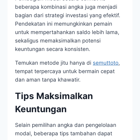
beberapa kombinasi angka juga menjadi
bagian dari strategi investasi yang efektif.
Pendekatan ini memungkinkan pemain
untuk mempertahankan saldo lebih lama,
sekaligus memaksimalkan potensi
keuntungan secara konsisten.
Temukan metode jitu hanya di
semuttoto
,
tempat terpercaya untuk bermain cepat
dan aman tanpa khawatir.
Tips Maksimalkan
Keuntungan
Selain pemilihan angka dan pengelolaan
modal, beberapa tips tambahan dapat