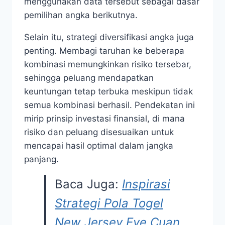
menggunakan data tersebut sebagai dasar
pemilihan angka berikutnya.
Selain itu, strategi diversifikasi angka juga
penting. Membagi taruhan ke beberapa
kombinasi memungkinkan risiko tersebar,
sehingga peluang mendapatkan
keuntungan tetap terbuka meskipun tidak
semua kombinasi berhasil. Pendekatan ini
mirip prinsip investasi finansial, di mana
risiko dan peluang disesuaikan untuk
mencapai hasil optimal dalam jangka
panjang.
Baca Juga:
Inspirasi
Strategi Pola Togel
New Jersey Eve Cuan