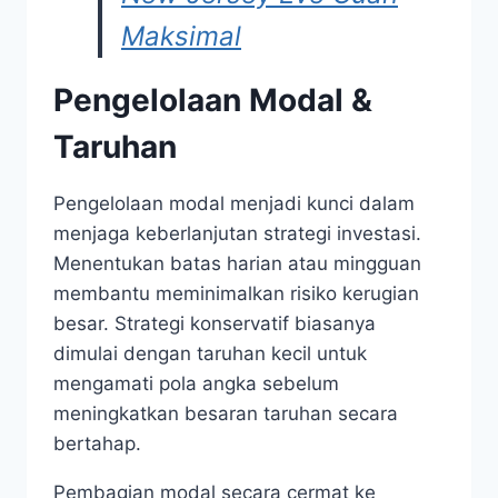
Maksimal
Pengelolaan Modal &
Taruhan
Pengelolaan modal menjadi kunci dalam
menjaga keberlanjutan strategi investasi.
Menentukan batas harian atau mingguan
membantu meminimalkan risiko kerugian
besar. Strategi konservatif biasanya
dimulai dengan taruhan kecil untuk
mengamati pola angka sebelum
meningkatkan besaran taruhan secara
bertahap.
Pembagian modal secara cermat ke