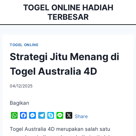
Skip
TOGEL ONLINE HADIAH
to
TERBESAR
content
TOGEL ONLINE
Strategi Jitu Menang di
Togel Australia 4D
By
04/12/2025
admintravela
Bagikan
W
F
M
T
S
L
X
Share
h
a
e
e
k
i
a
c
s
l
y
n
Togel Australia 4D merupakan salah satu
t
e
s
e
p
e