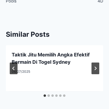
Pools
4D
Similar Posts
Taktik Jitu Memilih Angka Efektif
Bermain Di Togel Sydney
06/27/2025