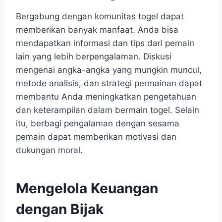
Bergabung dengan komunitas togel dapat
memberikan banyak manfaat. Anda bisa
mendapatkan informasi dan tips dari pemain
lain yang lebih berpengalaman. Diskusi
mengenai angka-angka yang mungkin muncul,
metode analisis, dan strategi permainan dapat
membantu Anda meningkatkan pengetahuan
dan keterampilan dalam bermain togel. Selain
itu, berbagi pengalaman dengan sesama
pemain dapat memberikan motivasi dan
dukungan moral.
Mengelola Keuangan
dengan Bijak