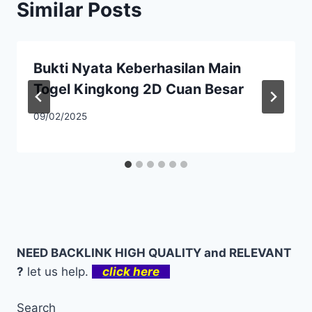
Similar Posts
Bukti Nyata Keberhasilan Main
Togel Kingkong 2D Cuan Besar
09/02/2025
NEED BACKLINK HIGH QUALITY and RELEVANT
?
let us help.
click here
Search