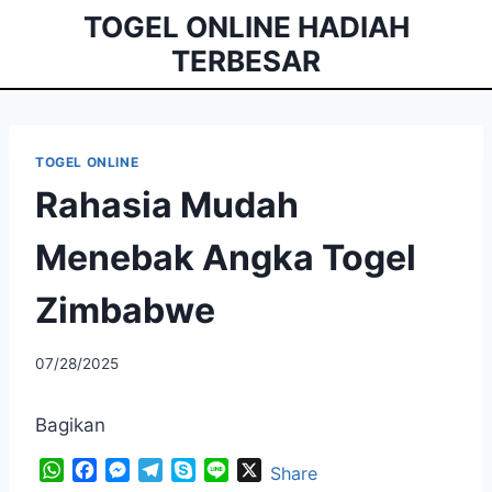
Skip
TOGEL ONLINE HADIAH
to
TERBESAR
content
TOGEL ONLINE
Rahasia Mudah
Menebak Angka Togel
Zimbabwe
By
07/28/2025
admintravela
Bagikan
W
F
M
T
S
L
X
Share