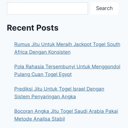
Search
Recent Posts
Rumus Jitu Untuk Meraih Jackpot Togel South
Africa Dengan Konsisten
Pola Rahasia Tersembunyi Untuk Menggondol
Pulang Cuan Togel Egypt
Prediksi Jitu Untuk Togel Israel Dengan
Sistem Penyaringan Angka
Bocoran Angka Jitu Togel Saudi Arabia Pakai
Metode Analisa Stabil