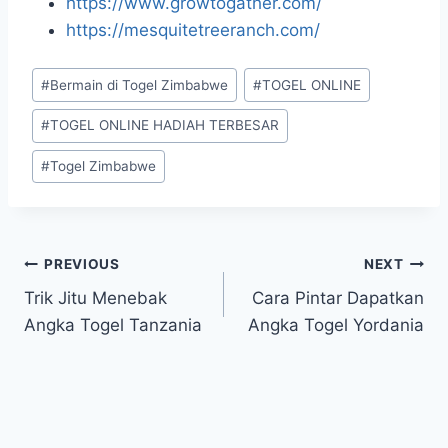
https://www.growtogather.com/
https://mesquitetreeranch.com/
Post
#
Bermain di Togel Zimbabwe
#
TOGEL ONLINE
Tags:
#
TOGEL ONLINE HADIAH TERBESAR
#
Togel Zimbabwe
Post
PREVIOUS
NEXT
Trik Jitu Menebak
Cara Pintar Dapatkan
navigation
Angka Togel Tanzania
Angka Togel Yordania