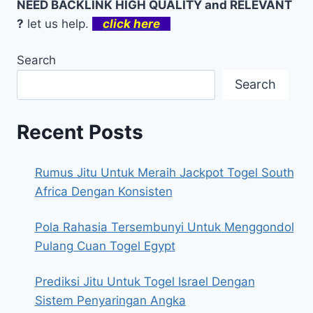
NEED BACKLINK HIGH QUALITY and RELEVANT
?
let us help.
click here
Search
Search
Recent Posts
Rumus Jitu Untuk Meraih Jackpot Togel South
Africa Dengan Konsisten
Pola Rahasia Tersembunyi Untuk Menggondol
Pulang Cuan Togel Egypt
Prediksi Jitu Untuk Togel Israel Dengan
Sistem Penyaringan Angka