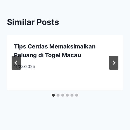
Similar Posts
Tips Cerdas Memaksimalkan
Peluang di Togel Macau
11/23/2025