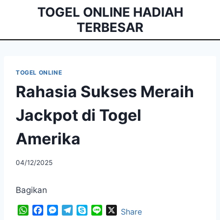
Skip
TOGEL ONLINE HADIAH
to
TERBESAR
content
TOGEL ONLINE
Rahasia Sukses Meraih
Jackpot di Togel
Amerika
By
04/12/2025
admintravela
Bagikan
W
F
M
T
S
L
X
Share