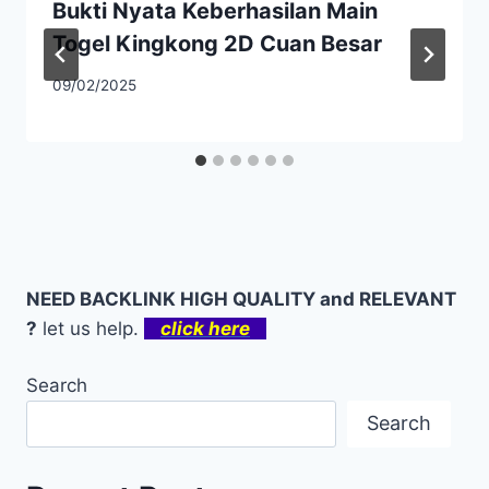
Bukti Nyata Keberhasilan Main
Togel Kingkong 2D Cuan Besar
09/02/2025
NEED BACKLINK HIGH QUALITY and RELEVANT
?
let us help.
click here
Search
Search