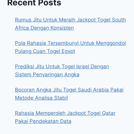
Recent Posts
Rumus Jitu Untuk Meraih Jackpot Togel South
Africa Dengan Konsisten
Pola Rahasia Tersembunyi Untuk Menggondol
Pulang Cuan Togel Egypt
Prediksi Jitu Untuk Togel Israel Dengan
Sistem Penyaringan Angka
Bocoran Angka Jitu Togel Saudi Arabia Pakai
Metode Analisa Stabil
Rahasia Memperoleh Jackpot Togel Qatar
Pakai Pendekatan Data