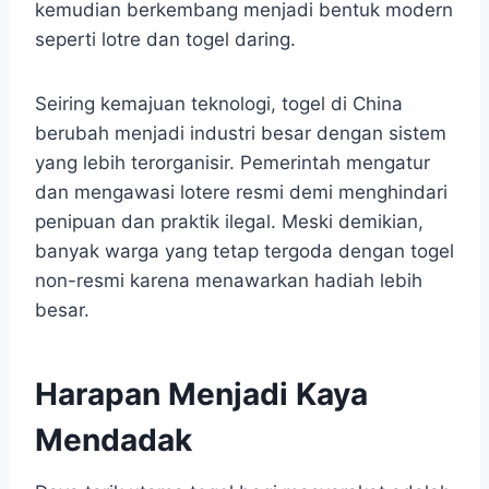
kemudian berkembang menjadi bentuk modern
seperti lotre dan togel daring.
Seiring kemajuan teknologi, togel di China
berubah menjadi industri besar dengan sistem
yang lebih terorganisir. Pemerintah mengatur
dan mengawasi lotere resmi demi menghindari
penipuan dan praktik ilegal. Meski demikian,
banyak warga yang tetap tergoda dengan togel
non-resmi karena menawarkan hadiah lebih
besar.
Harapan Menjadi Kaya
Mendadak