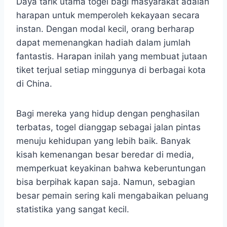
Daya tarik utama togel bagi masyarakat adalah
harapan untuk memperoleh kekayaan secara
instan. Dengan modal kecil, orang berharap
dapat memenangkan hadiah dalam jumlah
fantastis. Harapan inilah yang membuat jutaan
tiket terjual setiap minggunya di berbagai kota
di China.
Bagi mereka yang hidup dengan penghasilan
terbatas, togel dianggap sebagai jalan pintas
menuju kehidupan yang lebih baik. Banyak
kisah kemenangan besar beredar di media,
memperkuat keyakinan bahwa keberuntungan
bisa berpihak kapan saja. Namun, sebagian
besar pemain sering kali mengabaikan peluang
statistika yang sangat kecil.