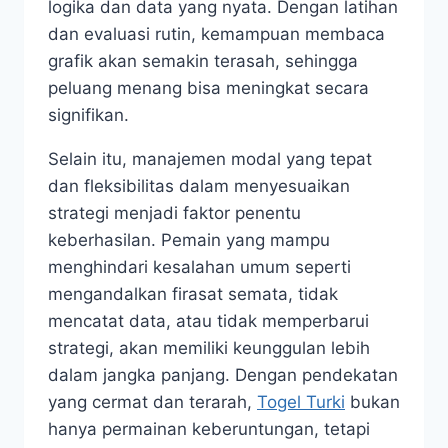
logika dan data yang nyata. Dengan latihan
dan evaluasi rutin, kemampuan membaca
grafik akan semakin terasah, sehingga
peluang menang bisa meningkat secara
signifikan.
Selain itu, manajemen modal yang tepat
dan fleksibilitas dalam menyesuaikan
strategi menjadi faktor penentu
keberhasilan. Pemain yang mampu
menghindari kesalahan umum seperti
mengandalkan firasat semata, tidak
mencatat data, atau tidak memperbarui
strategi, akan memiliki keunggulan lebih
dalam jangka panjang. Dengan pendekatan
yang cermat dan terarah,
Togel Turki
bukan
hanya permainan keberuntungan, tetapi