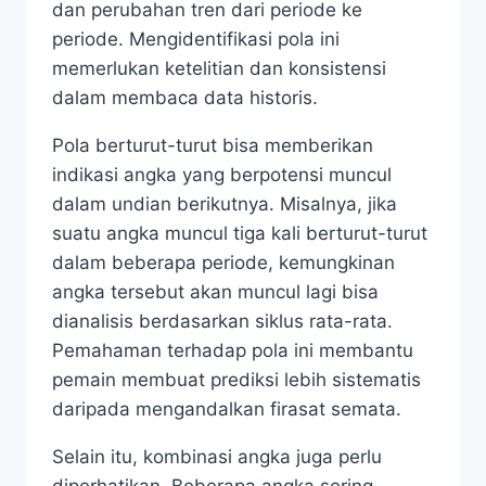
dan perubahan tren dari periode ke
periode. Mengidentifikasi pola ini
memerlukan ketelitian dan konsistensi
dalam membaca data historis.
Pola berturut-turut bisa memberikan
indikasi angka yang berpotensi muncul
dalam undian berikutnya. Misalnya, jika
suatu angka muncul tiga kali berturut-turut
dalam beberapa periode, kemungkinan
angka tersebut akan muncul lagi bisa
dianalisis berdasarkan siklus rata-rata.
Pemahaman terhadap pola ini membantu
pemain membuat prediksi lebih sistematis
daripada mengandalkan firasat semata.
Selain itu, kombinasi angka juga perlu