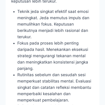
keputusan lebih terukur.
Teknik jeda singkat efektif saat emosi
meningkat. Jeda memutus impuls dan
memulihkan fokus. Keputusan
berikutnya menjadi lebih rasional dan
terukur.
Fokus pada proses lebih penting
daripada hasil. Menekankan eksekusi
strategi mengurangi tekanan mental
dan meningkatkan konsistensi jangka
panjang.
Rutinitas sebelum dan sesudah sesi
memperkuat stabilitas mental. Evaluasi
singkat dan catatan refleksi membantu
memperbaiki kesalahan dan
memperkuat pembelajaran.