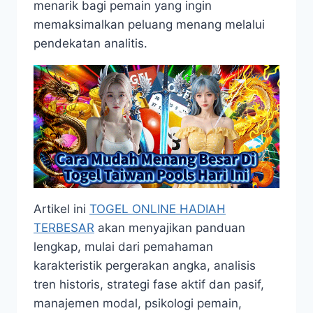
menarik bagi pemain yang ingin
memaksimalkan peluang menang melalui
pendekatan analitis.
Artikel ini
TOGEL ONLINE HADIAH
TERBESAR
akan menyajikan panduan
lengkap, mulai dari pemahaman
karakteristik pergerakan angka, analisis
tren historis, strategi fase aktif dan pasif,
manajemen modal, psikologi pemain,