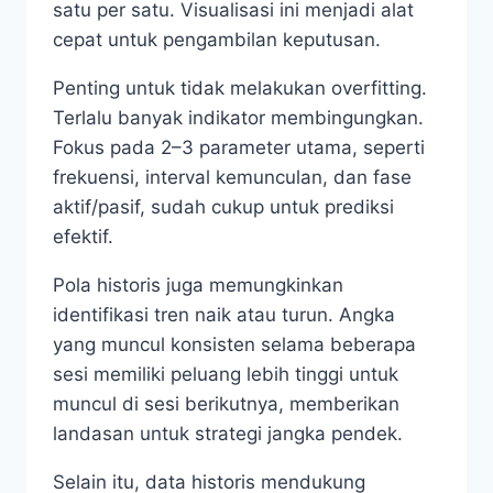
satu per satu. Visualisasi ini menjadi alat
cepat untuk pengambilan keputusan.
Penting untuk tidak melakukan overfitting.
Terlalu banyak indikator membingungkan.
Fokus pada 2–3 parameter utama, seperti
frekuensi, interval kemunculan, dan fase
aktif/pasif, sudah cukup untuk prediksi
efektif.
Pola historis juga memungkinkan
identifikasi tren naik atau turun. Angka
yang muncul konsisten selama beberapa
sesi memiliki peluang lebih tinggi untuk
muncul di sesi berikutnya, memberikan
landasan untuk strategi jangka pendek.
Selain itu, data historis mendukung