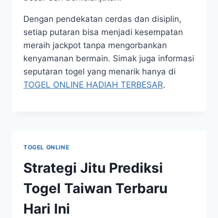
Dengan pendekatan cerdas dan disiplin,
setiap putaran bisa menjadi kesempatan
meraih jackpot tanpa mengorbankan
kenyamanan bermain. Simak juga informasi
seputaran togel yang menarik hanya di
TOGEL ONLINE HADIAH TERBESAR
.
TOGEL ONLINE
Strategi Jitu Prediksi
Togel Taiwan Terbaru
Hari Ini