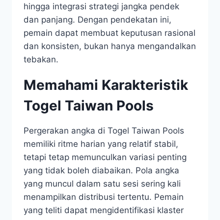
hingga integrasi strategi jangka pendek
dan panjang. Dengan pendekatan ini,
pemain dapat membuat keputusan rasional
dan konsisten, bukan hanya mengandalkan
tebakan.
Memahami Karakteristik
Togel Taiwan Pools
Pergerakan angka di Togel Taiwan Pools
memiliki ritme harian yang relatif stabil,
tetapi tetap memunculkan variasi penting
yang tidak boleh diabaikan. Pola angka
yang muncul dalam satu sesi sering kali
menampilkan distribusi tertentu. Pemain
yang teliti dapat mengidentifikasi klaster