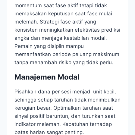
momentum saat fase aktif tetapi tidak
memaksakan keputusan saat fase mulai
melemah. Strategi fase aktif yang
konsisten meningkatkan efektivitas prediksi
angka dan menjaga kestabilan modal.
Pemain yang disiplin mampu
memanfaatkan periode peluang maksimum
tanpa menambah risiko yang tidak perlu.
Manajemen Modal
Pisahkan dana per sesi menjadi unit kecil,
sehingga setiap taruhan tidak menimbulkan
kerugian besar. Optimalkan taruhan saat
sinyal positif beruntun, dan turunkan saat
indikator melemah. Kepatuhan terhadap
batas harian sangat penting.