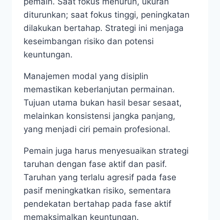
pemain. Saat fokus menurun, ukuran
diturunkan; saat fokus tinggi, peningkatan
dilakukan bertahap. Strategi ini menjaga
keseimbangan risiko dan potensi
keuntungan.
Manajemen modal yang disiplin
memastikan keberlanjutan permainan.
Tujuan utama bukan hasil besar sesaat,
melainkan konsistensi jangka panjang,
yang menjadi ciri pemain profesional.
Pemain juga harus menyesuaikan strategi
taruhan dengan fase aktif dan pasif.
Taruhan yang terlalu agresif pada fase
pasif meningkatkan risiko, sementara
pendekatan bertahap pada fase aktif
memaksimalkan keuntungan.