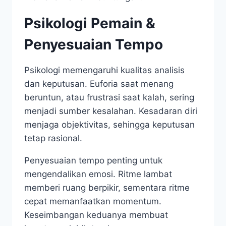
Psikologi Pemain &
Penyesuaian Tempo
Psikologi memengaruhi kualitas analisis
dan keputusan. Euforia saat menang
beruntun, atau frustrasi saat kalah, sering
menjadi sumber kesalahan. Kesadaran diri
menjaga objektivitas, sehingga keputusan
tetap rasional.
Penyesuaian tempo penting untuk
mengendalikan emosi. Ritme lambat
memberi ruang berpikir, sementara ritme
cepat memanfaatkan momentum.
Keseimbangan keduanya membuat