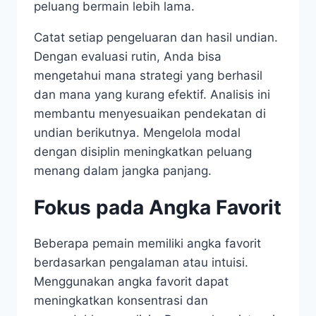
peluang bermain lebih lama.
Catat setiap pengeluaran dan hasil undian.
Dengan evaluasi rutin, Anda bisa
mengetahui mana strategi yang berhasil
dan mana yang kurang efektif. Analisis ini
membantu menyesuaikan pendekatan di
undian berikutnya. Mengelola modal
dengan disiplin meningkatkan peluang
menang dalam jangka panjang.
Fokus pada Angka Favorit
Beberapa pemain memiliki angka favorit
berdasarkan pengalaman atau intuisi.
Menggunakan angka favorit dapat
meningkatkan konsentrasi dan