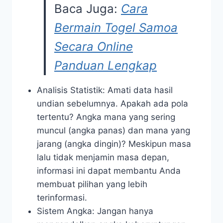
Baca Juga:
Cara
Bermain Togel Samoa
Secara Online
Panduan Lengkap
Analisis Statistik: Amati data hasil
undian sebelumnya. Apakah ada pola
tertentu? Angka mana yang sering
muncul (angka panas) dan mana yang
jarang (angka dingin)? Meskipun masa
lalu tidak menjamin masa depan,
informasi ini dapat membantu Anda
membuat pilihan yang lebih
terinformasi.
Sistem Angka: Jangan hanya