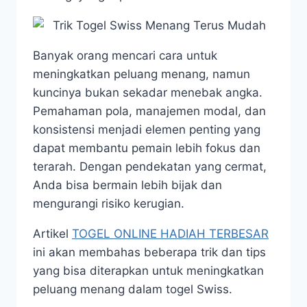
Banyak orang mencari cara untuk
meningkatkan peluang menang, namun
kuncinya bukan sekadar menebak angka.
Pemahaman pola, manajemen modal, dan
konsistensi menjadi elemen penting yang
dapat membantu pemain lebih fokus dan
terarah. Dengan pendekatan yang cermat,
Anda bisa bermain lebih bijak dan
mengurangi risiko kerugian.
Artikel
TOGEL ONLINE HADIAH TERBESAR
ini akan membahas beberapa trik dan tips
yang bisa diterapkan untuk meningkatkan
peluang menang dalam togel Swiss.