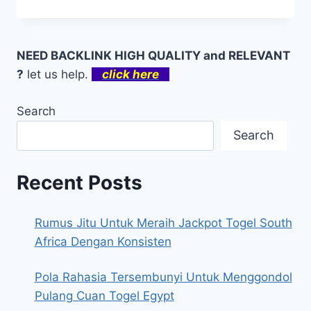
NEED BACKLINK HIGH QUALITY and RELEVANT
?
let us help.
click here
Search
Search
Recent Posts
Rumus Jitu Untuk Meraih Jackpot Togel South
Africa Dengan Konsisten
Pola Rahasia Tersembunyi Untuk Menggondol
Pulang Cuan Togel Egypt