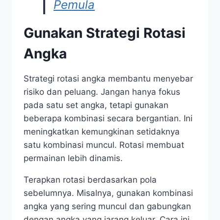
Pemula
Gunakan Strategi Rotasi
Angka
Strategi rotasi angka membantu menyebar
risiko dan peluang. Jangan hanya fokus
pada satu set angka, tetapi gunakan
beberapa kombinasi secara bergantian. Ini
meningkatkan kemungkinan setidaknya
satu kombinasi muncul. Rotasi membuat
permainan lebih dinamis.
Terapkan rotasi berdasarkan pola
sebelumnya. Misalnya, gunakan kombinasi
angka yang sering muncul dan gabungkan
dengan angka yang jarang keluar. Cara ini