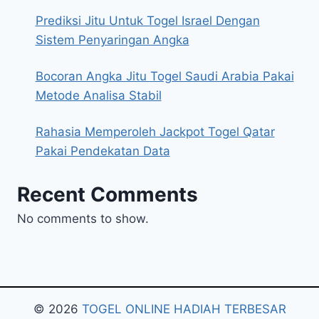
Prediksi Jitu Untuk Togel Israel Dengan
Sistem Penyaringan Angka
Bocoran Angka Jitu Togel Saudi Arabia Pakai
Metode Analisa Stabil
Rahasia Memperoleh Jackpot Togel Qatar
Pakai Pendekatan Data
Recent Comments
No comments to show.
© 2026
TOGEL ONLINE HADIAH TERBESAR