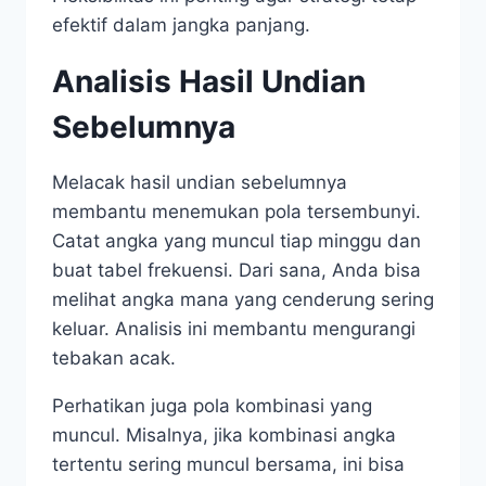
efektif dalam jangka panjang.
Analisis Hasil Undian
Sebelumnya
Melacak hasil undian sebelumnya
membantu menemukan pola tersembunyi.
Catat angka yang muncul tiap minggu dan
buat tabel frekuensi. Dari sana, Anda bisa
melihat angka mana yang cenderung sering
keluar. Analisis ini membantu mengurangi
tebakan acak.
Perhatikan juga pola kombinasi yang
muncul. Misalnya, jika kombinasi angka
tertentu sering muncul bersama, ini bisa