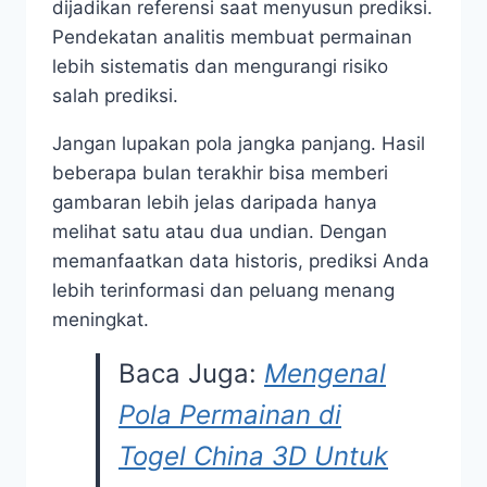
dijadikan referensi saat menyusun prediksi.
Pendekatan analitis membuat permainan
lebih sistematis dan mengurangi risiko
salah prediksi.
Jangan lupakan pola jangka panjang. Hasil
beberapa bulan terakhir bisa memberi
gambaran lebih jelas daripada hanya
melihat satu atau dua undian. Dengan
memanfaatkan data historis, prediksi Anda
lebih terinformasi dan peluang menang
meningkat.
Baca Juga:
Mengenal
Pola Permainan di
Togel China 3D Untuk