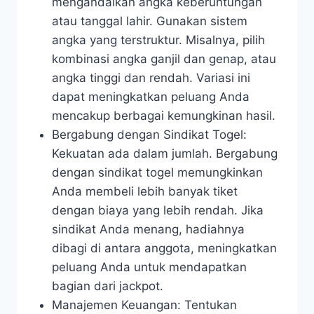
mengandalkan angka keberuntungan
atau tanggal lahir. Gunakan sistem
angka yang terstruktur. Misalnya, pilih
kombinasi angka ganjil dan genap, atau
angka tinggi dan rendah. Variasi ini
dapat meningkatkan peluang Anda
mencakup berbagai kemungkinan hasil.
Bergabung dengan Sindikat Togel:
Kekuatan ada dalam jumlah. Bergabung
dengan sindikat togel memungkinkan
Anda membeli lebih banyak tiket
dengan biaya yang lebih rendah. Jika
sindikat Anda menang, hadiahnya
dibagi di antara anggota, meningkatkan
peluang Anda untuk mendapatkan
bagian dari jackpot.
Manajemen Keuangan: Tentukan