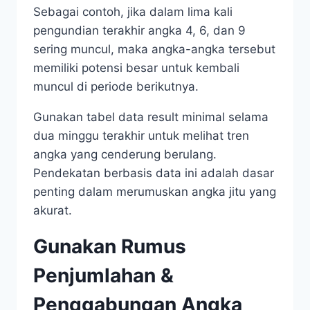
Sebagai contoh, jika dalam lima kali
pengundian terakhir angka 4, 6, dan 9
sering muncul, maka angka-angka tersebut
memiliki potensi besar untuk kembali
muncul di periode berikutnya.
Gunakan tabel data result minimal selama
dua minggu terakhir untuk melihat tren
angka yang cenderung berulang.
Pendekatan berbasis data ini adalah dasar
penting dalam merumuskan angka jitu yang
akurat.
Gunakan Rumus
Penjumlahan &
Penggabungan Angka