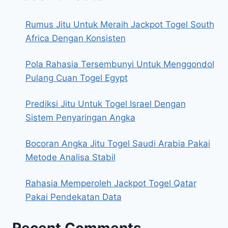
Rumus Jitu Untuk Meraih Jackpot Togel South
Africa Dengan Konsisten
Pola Rahasia Tersembunyi Untuk Menggondol
Pulang Cuan Togel Egypt
Prediksi Jitu Untuk Togel Israel Dengan
Sistem Penyaringan Angka
Bocoran Angka Jitu Togel Saudi Arabia Pakai
Metode Analisa Stabil
Rahasia Memperoleh Jackpot Togel Qatar
Pakai Pendekatan Data
Recent Comments