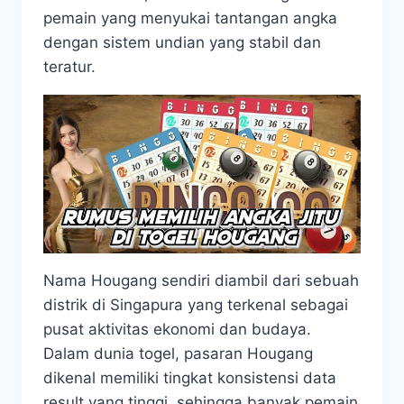
pemain yang menyukai tantangan angka
dengan sistem undian yang stabil dan
teratur.
Nama Hougang sendiri diambil dari sebuah
distrik di Singapura yang terkenal sebagai
pusat aktivitas ekonomi dan budaya.
Dalam dunia togel, pasaran Hougang
dikenal memiliki tingkat konsistensi data
result yang tinggi, sehingga banyak pemain