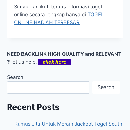
Simak dan ikuti teruus informasi togel
online secara lengkap hanya di
TOGEL
ONLINE HADIAH TERBESAR
.
NEED BACKLINK HIGH QUALITY and RELEVANT
?
let us help.
click here
Search
Search
Recent Posts
Rumus Jitu Untuk Meraih Jackpot Togel South