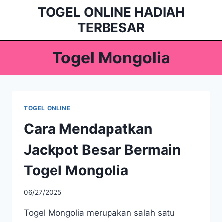
Skip
TOGEL ONLINE HADIAH
to
TERBESAR
content
Togel Mongolia
TOGEL ONLINE
Cara Mendapatkan
Jackpot Besar Bermain
Togel Mongolia
06/27/2025
Togel Mongolia merupakan salah satu