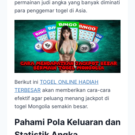
permainan judi angka yang banyak diminati
para penggemar togel di Asia.
Berikut ini
TOGEL ONLINE HADIAH
TERBESAR
akan memberikan cara-cara
efektif agar peluang menang jackpot di
togel Mongolia semakin besar.
Pahami Pola Keluaran dan
Statistik Angka