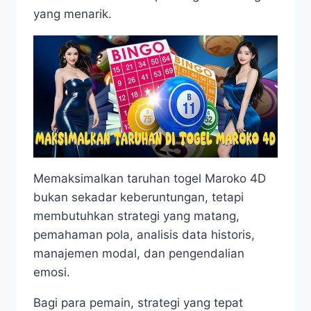
yang menarik.
Memaksimalkan taruhan togel Maroko 4D
bukan sekadar keberuntungan, tetapi
membutuhkan strategi yang matang,
pemahaman pola, analisis data historis,
manajemen modal, dan pengendalian
emosi.
Bagi para pemain, strategi yang tepat