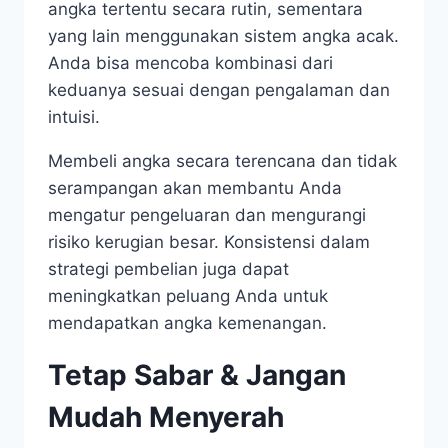
angka tertentu secara rutin, sementara
yang lain menggunakan sistem angka acak.
Anda bisa mencoba kombinasi dari
keduanya sesuai dengan pengalaman dan
intuisi.
Membeli angka secara terencana dan tidak
serampangan akan membantu Anda
mengatur pengeluaran dan mengurangi
risiko kerugian besar. Konsistensi dalam
strategi pembelian juga dapat
meningkatkan peluang Anda untuk
mendapatkan angka kemenangan.
Tetap Sabar & Jangan
Mudah Menyerah