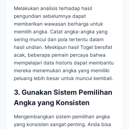
Melakukan analisis terhadap hasil
pengundian sebelumnya dapat
memberikan wawasan berharga untuk
memilih angka. Catat angka-angka yang
sering muncul dan pola tertentu dalam
hasil undian. Meskipun hasil Togel bersifat
acak, beberapa pemain percaya bahwa
mempelajari data historis dapat membantu
mereka menemukan angka yang memiliki
peluang lebih besar untuk muncul kembali.
3. Gunakan Sistem Pemilihan
Angka yang Konsisten
Mengembangkan sistem pemilihan angka
yang konsisten sangat penting. Anda bisa