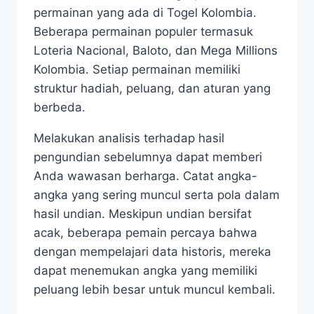
permainan yang ada di Togel Kolombia.
Beberapa permainan populer termasuk
Loteria Nacional, Baloto, dan Mega Millions
Kolombia. Setiap permainan memiliki
struktur hadiah, peluang, dan aturan yang
berbeda.
Melakukan analisis terhadap hasil
pengundian sebelumnya dapat memberi
Anda wawasan berharga. Catat angka-
angka yang sering muncul serta pola dalam
hasil undian. Meskipun undian bersifat
acak, beberapa pemain percaya bahwa
dengan mempelajari data historis, mereka
dapat menemukan angka yang memiliki
peluang lebih besar untuk muncul kembali.