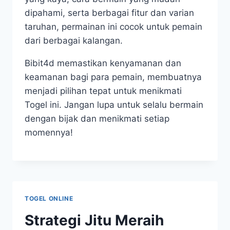
dipahami, serta berbagai fitur dan varian
taruhan, permainan ini cocok untuk pemain
dari berbagai kalangan.
Bibit4d memastikan kenyamanan dan
keamanan bagi para pemain, membuatnya
menjadi pilihan tepat untuk menikmati
Togel ini. Jangan lupa untuk selalu bermain
dengan bijak dan menikmati setiap
momennya!
TOGEL ONLINE
Strategi Jitu Meraih