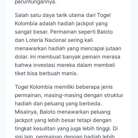
peruntungannya.
Salah satu daya tarik utama dari Togel
Kolombia adalah hadiah jackpot yang
sangat besar. Permainan seperti Baloto
dan Lotería Nacional sering kali
menawarkan hadiah yang mencapai jutaan
dolar. Ini membuat banyak pemain merasa
bahwa investasi mereka dalam membeli
tiket bisa berbuah manis.
Togel Kolombia memiliki beberapa jenis
permainan, masing-masing dengan struktur
hadiah dan peluang yang berbeda.
Misalnya, Baloto menawarkan peluang
jackpot yang lebih besar tetapi dengan
tingkat kesulitan yang juga lebih tinggi. Di
sisi lain, permainan dengan hadiah lebih