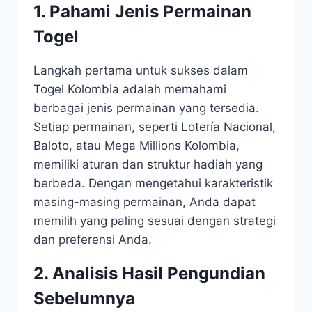
1. Pahami Jenis Permainan
Togel
Langkah pertama untuk sukses dalam
Togel Kolombia adalah memahami
berbagai jenis permainan yang tersedia.
Setiap permainan, seperti Lotería Nacional,
Baloto, atau Mega Millions Kolombia,
memiliki aturan dan struktur hadiah yang
berbeda. Dengan mengetahui karakteristik
masing-masing permainan, Anda dapat
memilih yang paling sesuai dengan strategi
dan preferensi Anda.
2. Analisis Hasil Pengundian
Sebelumnya