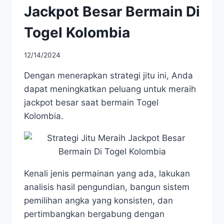
Jackpot Besar Bermain Di
Togel Kolombia
12/14/2024
Dengan menerapkan strategi jitu ini, Anda
dapat meningkatkan peluang untuk meraih
jackpot besar saat bermain Togel
Kolombia.
Kenali jenis permainan yang ada, lakukan
analisis hasil pengundian, bangun sistem
pemilihan angka yang konsisten, dan
pertimbangkan bergabung dengan