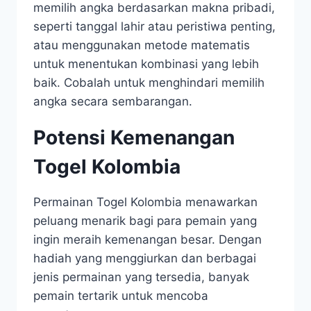
memilih angka berdasarkan makna pribadi,
seperti tanggal lahir atau peristiwa penting,
atau menggunakan metode matematis
untuk menentukan kombinasi yang lebih
baik. Cobalah untuk menghindari memilih
angka secara sembarangan.
Potensi Kemenangan
Togel Kolombia
Permainan Togel Kolombia menawarkan
peluang menarik bagi para pemain yang
ingin meraih kemenangan besar. Dengan
hadiah yang menggiurkan dan berbagai
jenis permainan yang tersedia, banyak
pemain tertarik untuk mencoba