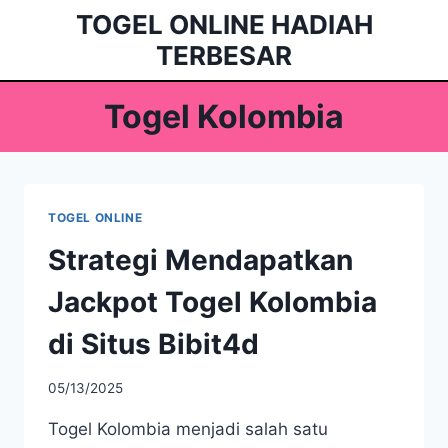
Skip
TOGEL ONLINE HADIAH
to
TERBESAR
content
Togel Kolombia
TOGEL ONLINE
Strategi Mendapatkan
Jackpot Togel Kolombia
di Situs Bibit4d
05/13/2025
Togel Kolombia menjadi salah satu