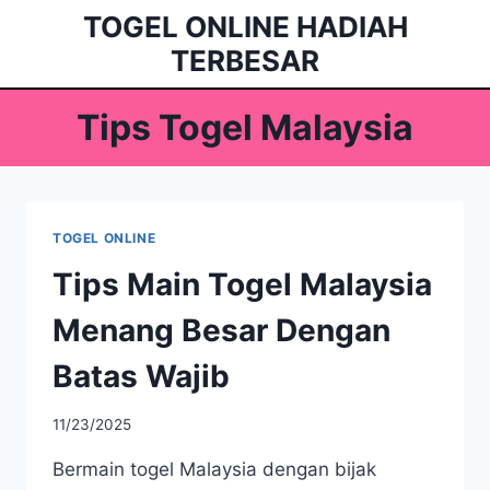
Skip
TOGEL ONLINE HADIAH
to
TERBESAR
content
Tips Togel Malaysia
TOGEL ONLINE
Tips Main Togel Malaysia
Menang Besar Dengan
Batas Wajib
11/23/2025
Bermain togel Malaysia dengan bijak