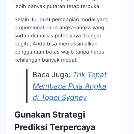
lebih banyak putaran tetap terbuka.
Selain itu, buat pembagian modal yang
proporsional pada angka-angka yang
sudah dianalisis potensinya. Dengan
begitu, Anda bisa memaksimalkan
penggunaan batas wajib tanpa harus
kehilangan banyak modal.
Baca Juga:
Trik Tepat
Membaca Pola Angka
di Togel Sydney
Gunakan Strategi
Prediksi Terpercaya