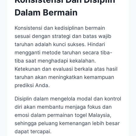
Dalam Bermain
Konsistensi dan kedisiplinan bermain
sesuai dengan strategi dan batas wajib
taruhan adalah kunci sukses. Hindari
mengganti metode taruhan secara tiba-
tiba saat menghadapi kekalahan.
Ketekunan dan evaluasi berkala atas hasil
taruhan akan meningkatkan kemampuan
prediksi Anda.
Disiplin dalam mengelola modal dan kontrol
diri akan membantu menjaga fokus dan
emosi dalam permainan togel Malaysia,
sehingga peluang kemenangan lebih besar
dapat tercapai.