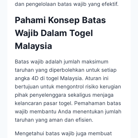
dan pengelolaan batas wajib yang efektif.
Pahami Konsep Batas
Wajib Dalam Togel
Malaysia
Batas wajib adalah jumlah maksimum
taruhan yang diperbolehkan untuk setiap
angka 4D di togel Malaysia. Aturan ini
bertujuan untuk mengontrol risiko kerugian
pihak penyelenggara sekaligus menjaga
kelancaran pasar togel. Pemahaman batas
wajib membantu Anda menentukan jumlah
taruhan yang aman dan efisien.
Mengetahui batas wajib juga membuat