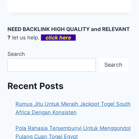
NEED BACKLINK HIGH QUALITY and RELEVANT
?
let us help.
click here
Search
Search
Recent Posts
Rumus Jitu Untuk Meraih Jackpot Togel South
Africa Dengan Konsisten
Pola Rahasia Tersembunyi Untuk Menggondol
Pulang Cuan Togel Egypt