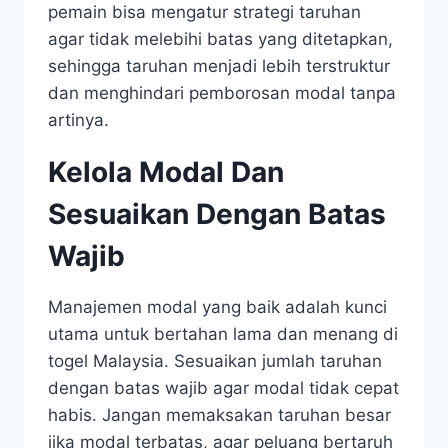
pemain bisa mengatur strategi taruhan
agar tidak melebihi batas yang ditetapkan,
sehingga taruhan menjadi lebih terstruktur
dan menghindari pemborosan modal tanpa
artinya.
Kelola Modal Dan
Sesuaikan Dengan Batas
Wajib
Manajemen modal yang baik adalah kunci
utama untuk bertahan lama dan menang di
togel Malaysia. Sesuaikan jumlah taruhan
dengan batas wajib agar modal tidak cepat
habis. Jangan memaksakan taruhan besar
jika modal terbatas, agar peluang bertaruh