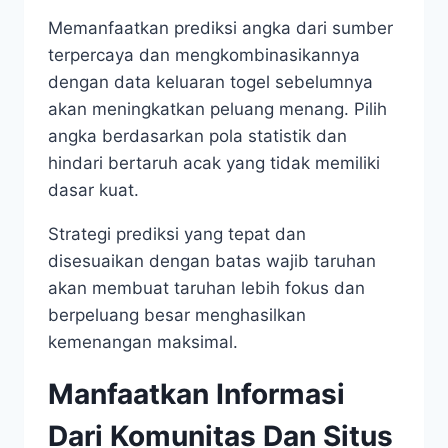
Memanfaatkan prediksi angka dari sumber
terpercaya dan mengkombinasikannya
dengan data keluaran togel sebelumnya
akan meningkatkan peluang menang. Pilih
angka berdasarkan pola statistik dan
hindari bertaruh acak yang tidak memiliki
dasar kuat.
Strategi prediksi yang tepat dan
disesuaikan dengan batas wajib taruhan
akan membuat taruhan lebih fokus dan
berpeluang besar menghasilkan
kemenangan maksimal.
Manfaatkan Informasi
Dari Komunitas Dan Situs