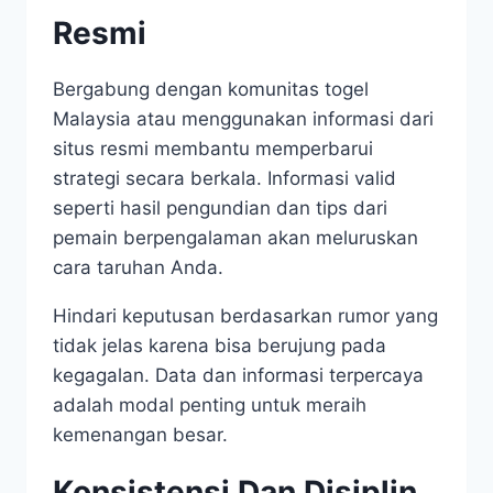
Resmi
Bergabung dengan komunitas togel
Malaysia atau menggunakan informasi dari
situs resmi membantu memperbarui
strategi secara berkala. Informasi valid
seperti hasil pengundian dan tips dari
pemain berpengalaman akan meluruskan
cara taruhan Anda.
Hindari keputusan berdasarkan rumor yang
tidak jelas karena bisa berujung pada
kegagalan. Data dan informasi terpercaya
adalah modal penting untuk meraih
kemenangan besar.
Konsistensi Dan Disiplin