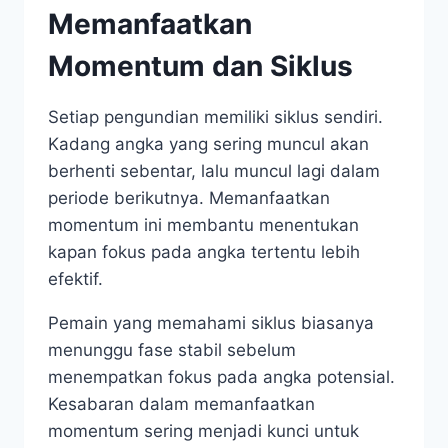
Memanfaatkan
Momentum dan Siklus
Setiap pengundian memiliki siklus sendiri.
Kadang angka yang sering muncul akan
berhenti sebentar, lalu muncul lagi dalam
periode berikutnya. Memanfaatkan
momentum ini membantu menentukan
kapan fokus pada angka tertentu lebih
efektif.
Pemain yang memahami siklus biasanya
menunggu fase stabil sebelum
menempatkan fokus pada angka potensial.
Kesabaran dalam memanfaatkan
momentum sering menjadi kunci untuk