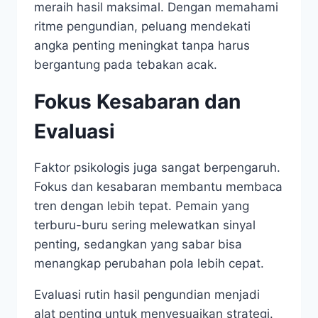
meraih hasil maksimal. Dengan memahami
ritme pengundian, peluang mendekati
angka penting meningkat tanpa harus
bergantung pada tebakan acak.
Fokus Kesabaran dan
Evaluasi
Faktor psikologis juga sangat berpengaruh.
Fokus dan kesabaran membantu membaca
tren dengan lebih tepat. Pemain yang
terburu-buru sering melewatkan sinyal
penting, sedangkan yang sabar bisa
menangkap perubahan pola lebih cepat.
Evaluasi rutin hasil pengundian menjadi
alat penting untuk menyesuaikan strategi.