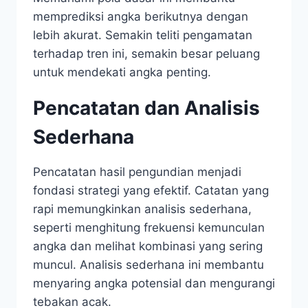
memprediksi angka berikutnya dengan
lebih akurat. Semakin teliti pengamatan
terhadap tren ini, semakin besar peluang
untuk mendekati angka penting.
Pencatatan dan Analisis
Sederhana
Pencatatan hasil pengundian menjadi
fondasi strategi yang efektif. Catatan yang
rapi memungkinkan analisis sederhana,
seperti menghitung frekuensi kemunculan
angka dan melihat kombinasi yang sering
muncul. Analisis sederhana ini membantu
menyaring angka potensial dan mengurangi
tebakan acak.