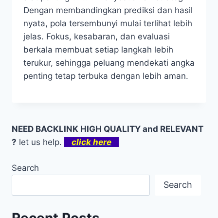
Dengan membandingkan prediksi dan hasil
nyata, pola tersembunyi mulai terlihat lebih
jelas. Fokus, kesabaran, dan evaluasi
berkala membuat setiap langkah lebih
terukur, sehingga peluang mendekati angka
penting tetap terbuka dengan lebih aman.
NEED BACKLINK HIGH QUALITY and RELEVANT
?
let us help.
click here
Search
Search