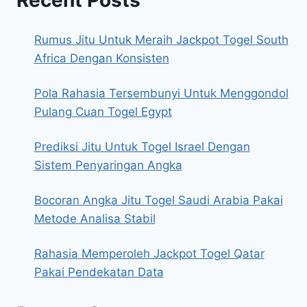
Recent Posts
Rumus Jitu Untuk Meraih Jackpot Togel South
Africa Dengan Konsisten
Pola Rahasia Tersembunyi Untuk Menggondol
Pulang Cuan Togel Egypt
Prediksi Jitu Untuk Togel Israel Dengan
Sistem Penyaringan Angka
Bocoran Angka Jitu Togel Saudi Arabia Pakai
Metode Analisa Stabil
Rahasia Memperoleh Jackpot Togel Qatar
Pakai Pendekatan Data