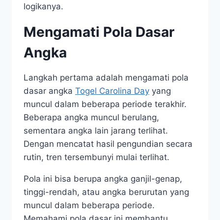
logikanya.
Mengamati Pola Dasar
Angka
Langkah pertama adalah mengamati pola
dasar angka
Togel Carolina Day
yang
muncul dalam beberapa periode terakhir.
Beberapa angka muncul berulang,
sementara angka lain jarang terlihat.
Dengan mencatat hasil pengundian secara
rutin, tren tersembunyi mulai terlihat.
Pola ini bisa berupa angka ganjil-genap,
tinggi-rendah, atau angka berurutan yang
muncul dalam beberapa periode.
Memahami pola dasar ini membantu