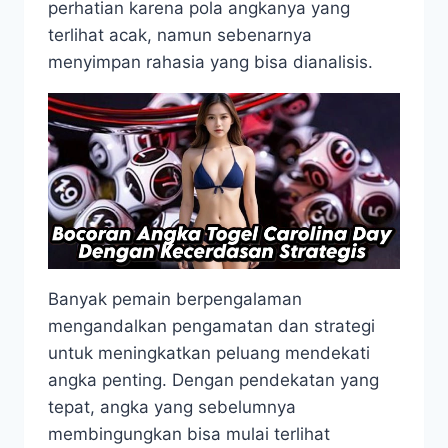
perhatian karena pola angkanya yang
terlihat acak, namun sebenarnya
menyimpan rahasia yang bisa dianalisis.
Banyak pemain berpengalaman
mengandalkan pengamatan dan strategi
untuk meningkatkan peluang mendekati
angka penting. Dengan pendekatan yang
tepat, angka yang sebelumnya
membingungkan bisa mulai terlihat