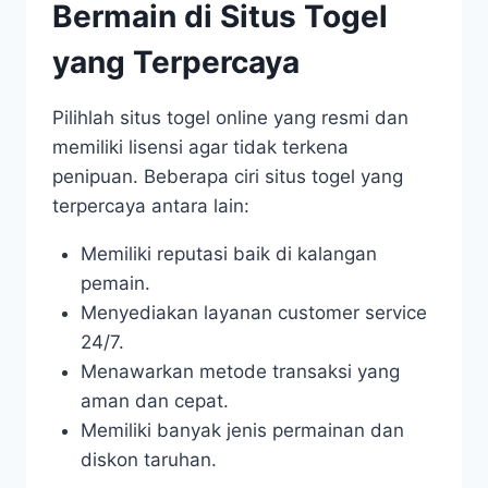
Bermain di Situs Togel
yang Terpercaya
Pilihlah situs togel online yang resmi dan
memiliki lisensi agar tidak terkena
penipuan. Beberapa ciri situs togel yang
terpercaya antara lain:
Memiliki reputasi baik di kalangan
pemain.
Menyediakan layanan customer service
24/7.
Menawarkan metode transaksi yang
aman dan cepat.
Memiliki banyak jenis permainan dan
diskon taruhan.