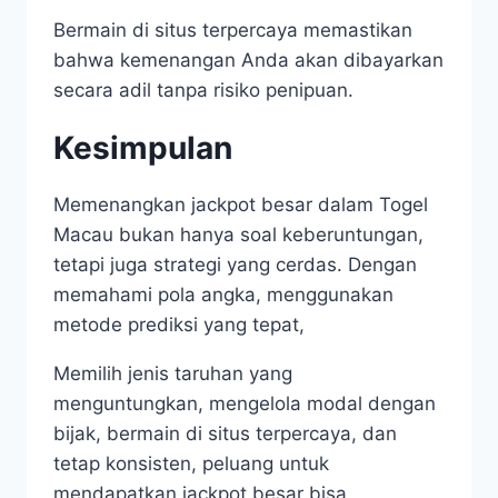
Bermain di situs terpercaya memastikan
bahwa kemenangan Anda akan dibayarkan
secara adil tanpa risiko penipuan.
Kesimpulan
Memenangkan jackpot besar dalam Togel
Macau bukan hanya soal keberuntungan,
tetapi juga strategi yang cerdas. Dengan
memahami pola angka, menggunakan
metode prediksi yang tepat,
Memilih jenis taruhan yang
menguntungkan, mengelola modal dengan
bijak, bermain di situs terpercaya, dan
tetap konsisten, peluang untuk
mendapatkan jackpot besar bisa