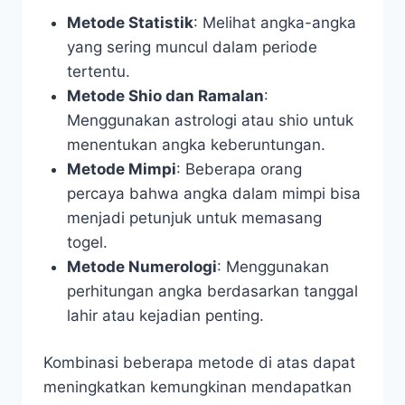
Metode Statistik
: Melihat angka-angka
yang sering muncul dalam periode
tertentu.
Metode Shio dan Ramalan
:
Menggunakan astrologi atau shio untuk
menentukan angka keberuntungan.
Metode Mimpi
: Beberapa orang
percaya bahwa angka dalam mimpi bisa
menjadi petunjuk untuk memasang
togel.
Metode Numerologi
: Menggunakan
perhitungan angka berdasarkan tanggal
lahir atau kejadian penting.
Kombinasi beberapa metode di atas dapat
meningkatkan kemungkinan mendapatkan