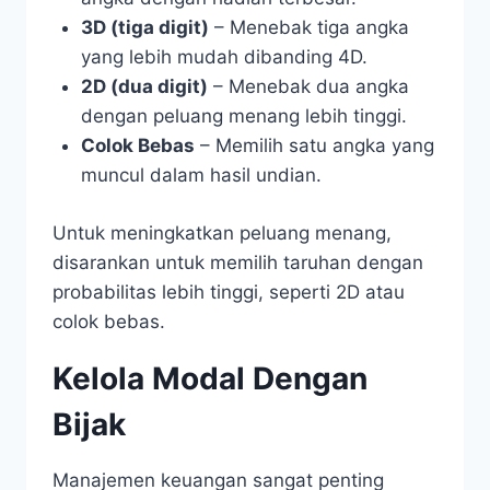
3D (tiga digit)
– Menebak tiga angka
yang lebih mudah dibanding 4D.
2D (dua digit)
– Menebak dua angka
dengan peluang menang lebih tinggi.
Colok Bebas
– Memilih satu angka yang
muncul dalam hasil undian.
Untuk meningkatkan peluang menang,
disarankan untuk memilih taruhan dengan
probabilitas lebih tinggi, seperti 2D atau
colok bebas.
Kelola Modal Dengan
Bijak
Manajemen keuangan sangat penting