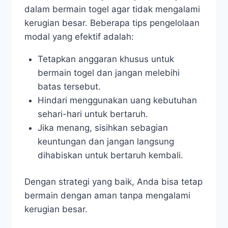
dalam bermain togel agar tidak mengalami
kerugian besar. Beberapa tips pengelolaan
modal yang efektif adalah:
Tetapkan anggaran khusus untuk
bermain togel dan jangan melebihi
batas tersebut.
Hindari menggunakan uang kebutuhan
sehari-hari untuk bertaruh.
Jika menang, sisihkan sebagian
keuntungan dan jangan langsung
dihabiskan untuk bertaruh kembali.
Dengan strategi yang baik, Anda bisa tetap
bermain dengan aman tanpa mengalami
kerugian besar.