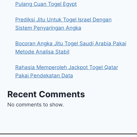
Pulang Cuan Togel Egypt
Prediksi Jitu Untuk Togel Israel Dengan
Sistem Penyaringan Angka
Bocoran Angka Jitu Togel Saudi Arabia Pakai
Metode Analisa Stabil
Rahasia Memperoleh Jackpot Togel Qatar
Pakai Pendekatan Data
Recent Comments
No comments to show.