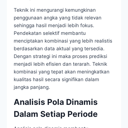
Teknik ini mengurangi kemungkinan
penggunaan angka yang tidak relevan
sehingga hasil menjadi lebih fokus.
Pendekatan selektif membantu
menciptakan kombinasi yang lebih realistis
berdasarkan data aktual yang tersedia.
Dengan strategi ini maka proses prediksi
menjadi lebih efisien dan terarah. Teknik
kombinasi yang tepat akan meningkatkan
kualitas hasil secara signifikan dalam
jangka panjang.
Analisis Pola Dinamis
Dalam Setiap Periode