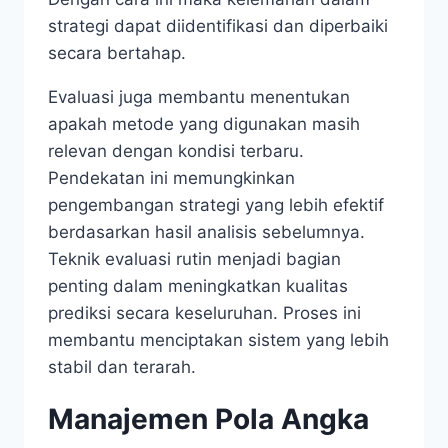
strategi dapat diidentifikasi dan diperbaiki
secara bertahap.
Evaluasi juga membantu menentukan
apakah metode yang digunakan masih
relevan dengan kondisi terbaru.
Pendekatan ini memungkinkan
pengembangan strategi yang lebih efektif
berdasarkan hasil analisis sebelumnya.
Teknik evaluasi rutin menjadi bagian
penting dalam meningkatkan kualitas
prediksi secara keseluruhan. Proses ini
membantu menciptakan sistem yang lebih
stabil dan terarah.
Manajemen Pola Angka