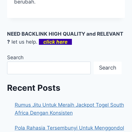
berubah.
NEED BACKLINK HIGH QUALITY and RELEVANT
?
let us help.
click here
Search
Search
Recent Posts
Rumus Jitu Untuk Meraih Jackpot Togel South
Africa Dengan Konsisten
Pola Rahasia Tersembunyi Untuk Menggondol