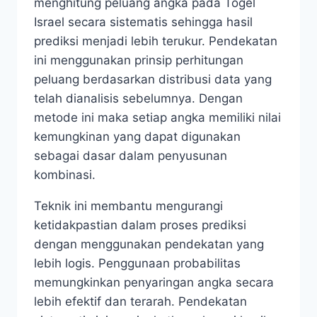
menghitung peluang angka pada Togel
Israel secara sistematis sehingga hasil
prediksi menjadi lebih terukur. Pendekatan
ini menggunakan prinsip perhitungan
peluang berdasarkan distribusi data yang
telah dianalisis sebelumnya. Dengan
metode ini maka setiap angka memiliki nilai
kemungkinan yang dapat digunakan
sebagai dasar dalam penyusunan
kombinasi.
Teknik ini membantu mengurangi
ketidakpastian dalam proses prediksi
dengan menggunakan pendekatan yang
lebih logis. Penggunaan probabilitas
memungkinkan penyaringan angka secara
lebih efektif dan terarah. Pendekatan