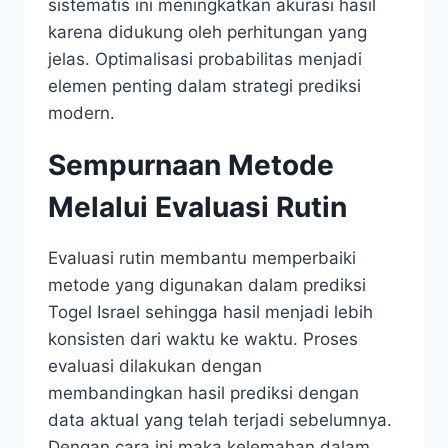
sistematis ini meningkatkan akurasi hasil
karena didukung oleh perhitungan yang
jelas. Optimalisasi probabilitas menjadi
elemen penting dalam strategi prediksi
modern.
Sempurnaan Metode
Melalui Evaluasi Rutin
Evaluasi rutin membantu memperbaiki
metode yang digunakan dalam prediksi
Togel Israel sehingga hasil menjadi lebih
konsisten dari waktu ke waktu. Proses
evaluasi dilakukan dengan
membandingkan hasil prediksi dengan
data aktual yang telah terjadi sebelumnya.
Dengan cara ini maka kelemahan dalam