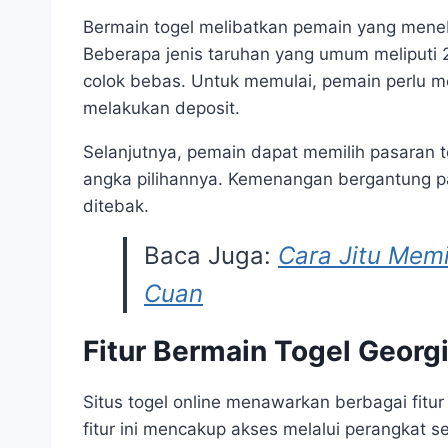
Bermain togel melibatkan pemain yang mene
Beberapa jenis taruhan yang umum meliputi 2D 
colok bebas. Untuk memulai, pemain perlu me
melakukan deposit.
Selanjutnya, pemain dapat memilih pasaran 
angka pilihannya. Kemenangan bergantung p
ditebak.
Baca Juga:
Cara Jitu Memi
Cuan
Fitur Bermain Togel Georg
Situs togel online menawarkan berbagai fitu
fitur ini mencakup akses melalui perangkat 