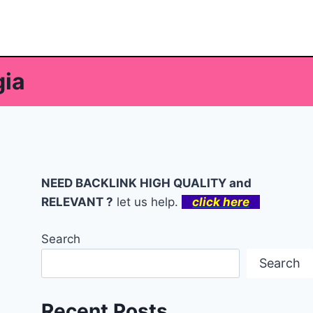
gia
NEED BACKLINK HIGH QUALITY and
RELEVANT ?
let us help.
click here
Search
Search
Recent Posts