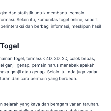
ngka dan statistik untuk membantu pemain
rmasi. Selain itu, komunitas togel online, seperti
erinteraksi dan berbagi informasi, meskipun hasil
 Togel
ainan togel, termasuk 4D, 3D, 2D, colok bebas,
ogel ganjil genap, pemain harus menebak apakah
gka ganjil atau genap. Selain itu, ada juga varian
aturan dan cara bermain yang berbeda.
an sejarah yang kaya dan beragam varian taruhan.
dan mengandalkan keberuntungan untuk meraih