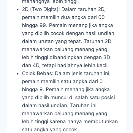
menangnya lebih tinggi.
2D (Two Digits): Dalam taruhan 2D,
pemain memilih dua angka dari 00
hingga 99. Pemain menang jika angka
yang dipilih cocok dengan hasil undian
dalam urutan yang tepat. Taruhan 2D
menawarkan peluang menang yang
lebih tinggi dibandingkan dengan 3D
dan 4D, tetapi hadiahnya lebih kecil.
Colok Bebas: Dalam jenis taruhan ini,
pemain memilih satu angka dari 0
hingga 9. Pemain menang jika angka
yang dipilih muncul di salah satu posisi
dalam hasil undian. Taruhan ini
menawarkan peluang menang yang
lebih tinggi karena hanya membutuhkan
satu angka yang cocok.