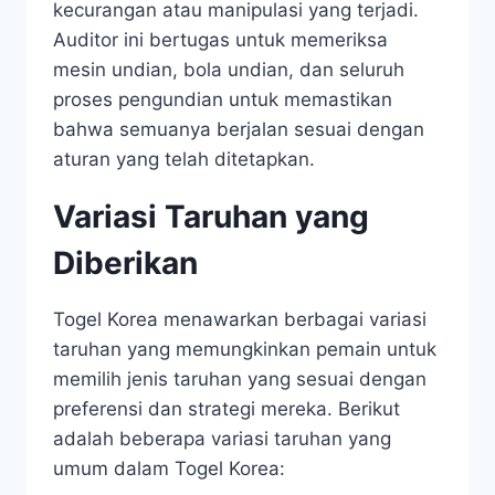
kecurangan atau manipulasi yang terjadi.
Auditor ini bertugas untuk memeriksa
mesin undian, bola undian, dan seluruh
proses pengundian untuk memastikan
bahwa semuanya berjalan sesuai dengan
aturan yang telah ditetapkan.
Variasi Taruhan yang
Diberikan
Togel Korea menawarkan berbagai variasi
taruhan yang memungkinkan pemain untuk
memilih jenis taruhan yang sesuai dengan
preferensi dan strategi mereka. Berikut
adalah beberapa variasi taruhan yang
umum dalam Togel Korea: