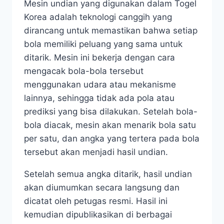
Mesin undian yang digunakan dalam Togel
Korea adalah teknologi canggih yang
dirancang untuk memastikan bahwa setiap
bola memiliki peluang yang sama untuk
ditarik. Mesin ini bekerja dengan cara
mengacak bola-bola tersebut
menggunakan udara atau mekanisme
lainnya, sehingga tidak ada pola atau
prediksi yang bisa dilakukan. Setelah bola-
bola diacak, mesin akan menarik bola satu
per satu, dan angka yang tertera pada bola
tersebut akan menjadi hasil undian.
Setelah semua angka ditarik, hasil undian
akan diumumkan secara langsung dan
dicatat oleh petugas resmi. Hasil ini
kemudian dipublikasikan di berbagai