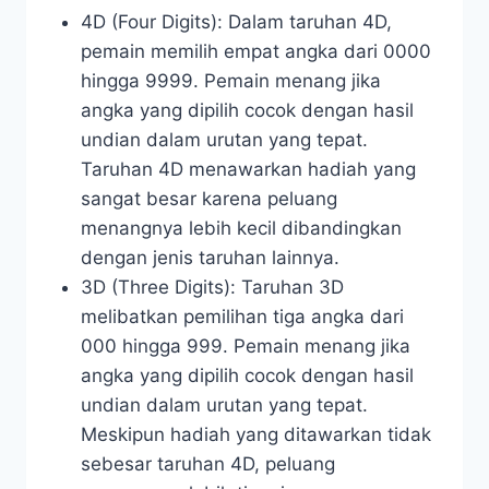
4D (Four Digits): Dalam taruhan 4D,
pemain memilih empat angka dari 0000
hingga 9999. Pemain menang jika
angka yang dipilih cocok dengan hasil
undian dalam urutan yang tepat.
Taruhan 4D menawarkan hadiah yang
sangat besar karena peluang
menangnya lebih kecil dibandingkan
dengan jenis taruhan lainnya.
3D (Three Digits): Taruhan 3D
melibatkan pemilihan tiga angka dari
000 hingga 999. Pemain menang jika
angka yang dipilih cocok dengan hasil
undian dalam urutan yang tepat.
Meskipun hadiah yang ditawarkan tidak
sebesar taruhan 4D, peluang