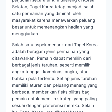
perjudian secara umum dilarang di Korea
Selatan, Togel Korea tetap menjadi salah
satu permainan yang diminati oleh
masyarakat karena menawarkan peluang
besar untuk memenangkan hadiah yang
menggiurkan.
Salah satu aspek menarik dari Togel Korea
adalah beragam jenis permainan yang
ditawarkan. Pemain dapat memilih dari
berbagai jenis taruhan, seperti memilih
angka tunggal, kombinasi angka, atau
bahkan pola tertentu. Setiap jenis taruhan
memiliki aturan dan peluang menang yang
berbeda, memberikan fleksibilitas bagi
pemain untuk memilih strategi yang paling
sesuai dengan preferensi mereka. Selain