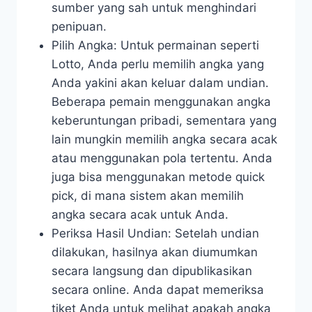
sumber yang sah untuk menghindari
penipuan.
Pilih Angka: Untuk permainan seperti
Lotto, Anda perlu memilih angka yang
Anda yakini akan keluar dalam undian.
Beberapa pemain menggunakan angka
keberuntungan pribadi, sementara yang
lain mungkin memilih angka secara acak
atau menggunakan pola tertentu. Anda
juga bisa menggunakan metode quick
pick, di mana sistem akan memilih
angka secara acak untuk Anda.
Periksa Hasil Undian: Setelah undian
dilakukan, hasilnya akan diumumkan
secara langsung dan dipublikasikan
secara online. Anda dapat memeriksa
tiket Anda untuk melihat apakah angka