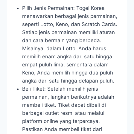
Pilih Jenis Permainan: Togel Korea
menawarkan berbagai jenis permainan,
seperti Lotto, Keno, dan Scratch Cards.
Setiap jenis permainan memiliki aturan
dan cara bermain yang berbeda.
Misalnya, dalam Lotto, Anda harus
memilih enam angka dari satu hingga
empat puluh lima, sementara dalam
Keno, Anda memilih hingga dua puluh
angka dari satu hingga delapan puluh.
Beli Tiket: Setelah memilih jenis
permainan, langkah berikutnya adalah
membeli tiket. Tiket dapat dibeli di
berbagai outlet resmi atau melalui
platform online yang terpercaya.
Pastikan Anda membeli tiket dari