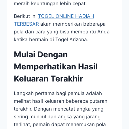
meraih keuntungan lebih cepat.
Berikut ini
TOGEL ONLINE HADIAH
TERBESAR
akan memberikan beberapa
pola dan cara yang bisa membantu Anda
ketika bermain di Togel Arizona.
Mulai Dengan
Memperhatikan Hasil
Keluaran Terakhir
Langkah pertama bagi pemula adalah
melihat hasil keluaran beberapa putaran
terakhir. Dengan mencatat angka yang
sering muncul dan angka yang jarang
terlihat, pemain dapat menemukan pola