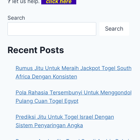
?
let us help.
click here
Search
Search
Recent Posts
Rumus Jitu Untuk Meraih Jackpot Togel South
Africa Dengan Konsisten
Pola Rahasia Tersembunyi Untuk Menggondol
Pulang Cuan Togel Egypt
Prediksi Jitu Untuk Togel Israel Dengan
Sistem Penyaringan Angka