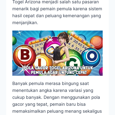
Togel Arizona menjadi salah satu pasaran
menarik bagi pemain pemula karena sistem
hasil cepat dan peluang kemenangan yang
menjanjikan.
Banyak pemula merasa bingung saat
menentukan angka karena variasi yang
cukup banyak. Dengan menggunakan pola
gacor yang tepat, pemain baru bisa
memaksimalkan peluang menang sekaligus