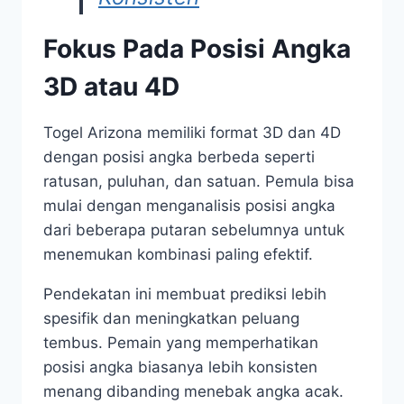
Fokus Pada Posisi Angka
3D atau 4D
Togel Arizona memiliki format 3D dan 4D
dengan posisi angka berbeda seperti
ratusan, puluhan, dan satuan. Pemula bisa
mulai dengan menganalisis posisi angka
dari beberapa putaran sebelumnya untuk
menemukan kombinasi paling efektif.
Pendekatan ini membuat prediksi lebih
spesifik dan meningkatkan peluang
tembus. Pemain yang memperhatikan
posisi angka biasanya lebih konsisten
menang dibanding menebak angka acak.