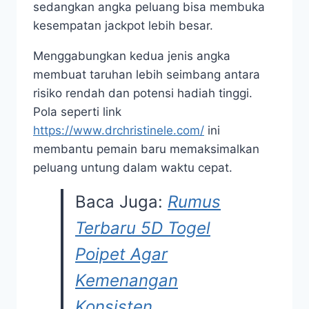
sedangkan angka peluang bisa membuka
kesempatan jackpot lebih besar.
Menggabungkan kedua jenis angka
membuat taruhan lebih seimbang antara
risiko rendah dan potensi hadiah tinggi.
Pola seperti link
https://www.drchristinele.com/
ini
membantu pemain baru memaksimalkan
peluang untung dalam waktu cepat.
Baca Juga:
Rumus
Terbaru 5D Togel
Poipet Agar
Kemenangan
Konsisten