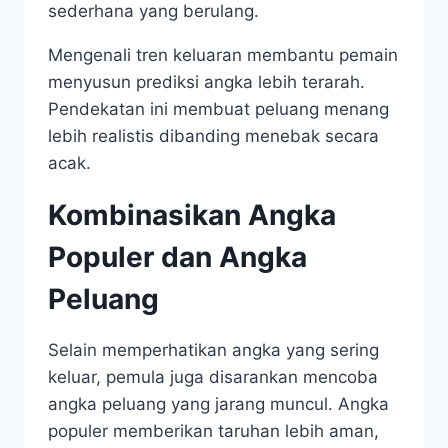
sederhana yang berulang.
Mengenali tren keluaran membantu pemain
menyusun prediksi angka lebih terarah.
Pendekatan ini membuat peluang menang
lebih realistis dibanding menebak secara
acak.
Kombinasikan Angka
Populer dan Angka
Peluang
Selain memperhatikan angka yang sering
keluar, pemula juga disarankan mencoba
angka peluang yang jarang muncul. Angka
populer memberikan taruhan lebih aman,