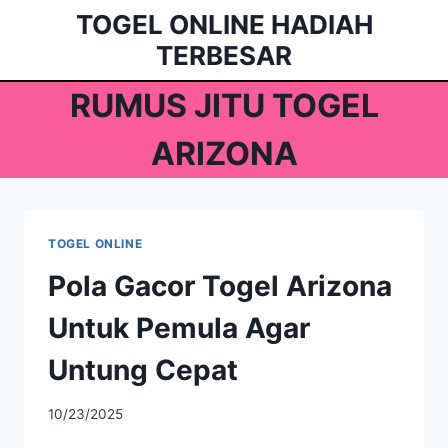
Skip
TOGEL ONLINE HADIAH
to
TERBESAR
content
RUMUS JITU TOGEL
ARIZONA
TOGEL ONLINE
Pola Gacor Togel Arizona
Untuk Pemula Agar
Untung Cepat
10/23/2025