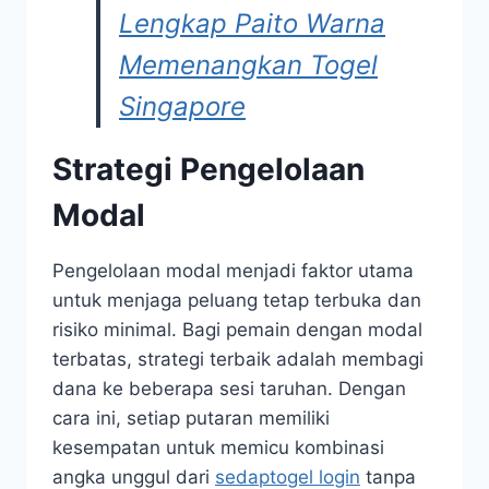
Lengkap Paito Warna
Memenangkan Togel
Singapore
Strategi Pengelolaan
Modal
Pengelolaan modal menjadi faktor utama
untuk menjaga peluang tetap terbuka dan
risiko minimal. Bagi pemain dengan modal
terbatas, strategi terbaik adalah membagi
dana ke beberapa sesi taruhan. Dengan
cara ini, setiap putaran memiliki
kesempatan untuk memicu kombinasi
angka unggul dari
sedaptogel login
tanpa