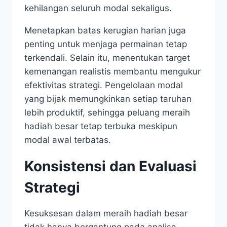
kehilangan seluruh modal sekaligus.
Menetapkan batas kerugian harian juga
penting untuk menjaga permainan tetap
terkendali. Selain itu, menentukan target
kemenangan realistis membantu mengukur
efektivitas strategi. Pengelolaan modal
yang bijak memungkinkan setiap taruhan
lebih produktif, sehingga peluang meraih
hadiah besar tetap terbuka meskipun
modal awal terbatas.
Konsistensi dan Evaluasi
Strategi
Kesuksesan dalam meraih hadiah besar
tidak hanya bergantung pada analisa