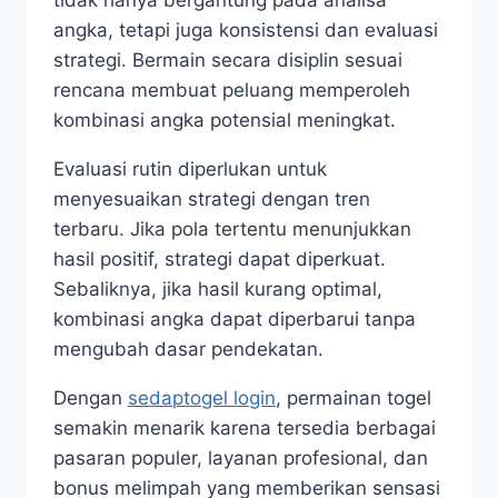
angka, tetapi juga konsistensi dan evaluasi
strategi. Bermain secara disiplin sesuai
rencana membuat peluang memperoleh
kombinasi angka potensial meningkat.
Evaluasi rutin diperlukan untuk
menyesuaikan strategi dengan tren
terbaru. Jika pola tertentu menunjukkan
hasil positif, strategi dapat diperkuat.
Sebaliknya, jika hasil kurang optimal,
kombinasi angka dapat diperbarui tanpa
mengubah dasar pendekatan.
Dengan
sedaptogel login
, permainan togel
semakin menarik karena tersedia berbagai
pasaran populer, layanan profesional, dan
bonus melimpah yang memberikan sensasi