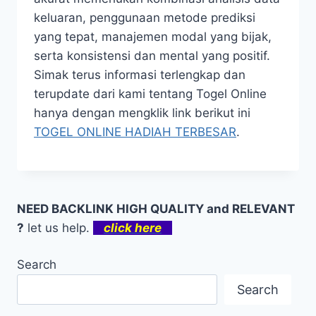
keluaran, penggunaan metode prediksi
yang tepat, manajemen modal yang bijak,
serta konsistensi dan mental yang positif.
Simak terus informasi terlengkap dan
terupdate dari kami tentang Togel Online
hanya dengan mengklik link berikut ini
TOGEL ONLINE HADIAH TERBESAR
.
NEED BACKLINK HIGH QUALITY and RELEVANT
?
let us help.
click here
Search
Search