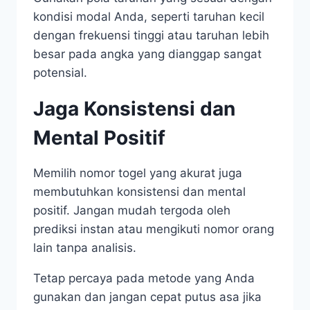
kondisi modal Anda, seperti taruhan kecil
dengan frekuensi tinggi atau taruhan lebih
besar pada angka yang dianggap sangat
potensial.
Jaga Konsistensi dan
Mental Positif
Memilih nomor togel yang akurat juga
membutuhkan konsistensi dan mental
positif. Jangan mudah tergoda oleh
prediksi instan atau mengikuti nomor orang
lain tanpa analisis.
Tetap percaya pada metode yang Anda
gunakan dan jangan cepat putus asa jika