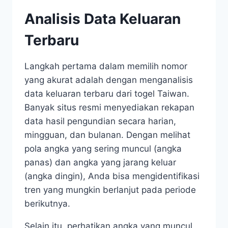
Analisis Data Keluaran
Terbaru
Langkah pertama dalam memilih nomor
yang akurat adalah dengan menganalisis
data keluaran terbaru dari togel Taiwan.
Banyak situs resmi menyediakan rekapan
data hasil pengundian secara harian,
mingguan, dan bulanan. Dengan melihat
pola angka yang sering muncul (angka
panas) dan angka yang jarang keluar
(angka dingin), Anda bisa mengidentifikasi
tren yang mungkin berlanjut pada periode
berikutnya.
Selain itu, perhatikan angka yang muncul