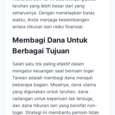
taruhan yang lebih besar dari yang
seharusnya. Dengan menetapkan batas
waktu, Anda menjaga keseimbangan
antara hiburan dan risiko finansial.
Membagi Dana Untuk
Berbagai Tujuan
Salah satu trik paling efektif dalam
mengatur keuangan saat bermain togel
Taiwan adalah membagi dana menjadi
beberapa bagian. Misalnya, dana utama
yang digunakan untuk taruhan, dana
cadangan untuk keperluan tak terduga,
dan dana hiburan lain yang bersifat non-
togel. Strategi ini membantu pemain tidak