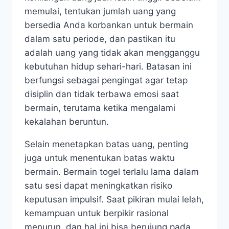
memulai, tentukan jumlah uang yang
bersedia Anda korbankan untuk bermain
dalam satu periode, dan pastikan itu
adalah uang yang tidak akan mengganggu
kebutuhan hidup sehari-hari. Batasan ini
berfungsi sebagai pengingat agar tetap
disiplin dan tidak terbawa emosi saat
bermain, terutama ketika mengalami
kekalahan beruntun.
Selain menetapkan batas uang, penting
juga untuk menentukan batas waktu
bermain. Bermain togel terlalu lama dalam
satu sesi dapat meningkatkan risiko
keputusan impulsif. Saat pikiran mulai lelah,
kemampuan untuk berpikir rasional
menurun, dan hal ini bisa berujung pada