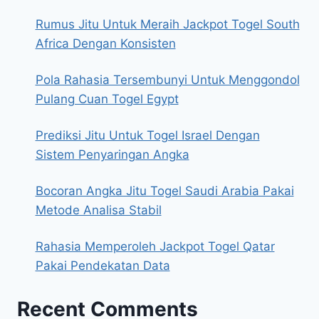
Rumus Jitu Untuk Meraih Jackpot Togel South
Africa Dengan Konsisten
Pola Rahasia Tersembunyi Untuk Menggondol
Pulang Cuan Togel Egypt
Prediksi Jitu Untuk Togel Israel Dengan
Sistem Penyaringan Angka
Bocoran Angka Jitu Togel Saudi Arabia Pakai
Metode Analisa Stabil
Rahasia Memperoleh Jackpot Togel Qatar
Pakai Pendekatan Data
Recent Comments