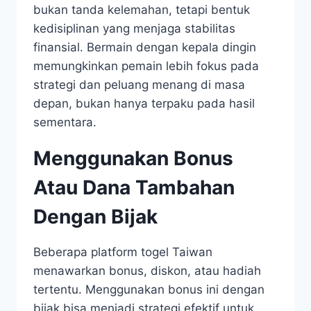
bukan tanda kelemahan, tetapi bentuk
kedisiplinan yang menjaga stabilitas
finansial. Bermain dengan kepala dingin
memungkinkan pemain lebih fokus pada
strategi dan peluang menang di masa
depan, bukan hanya terpaku pada hasil
sementara.
Menggunakan Bonus
Atau Dana Tambahan
Dengan Bijak
Beberapa platform togel Taiwan
menawarkan bonus, diskon, atau hadiah
tertentu. Menggunakan bonus ini dengan
bijak bisa menjadi strategi efektif untuk