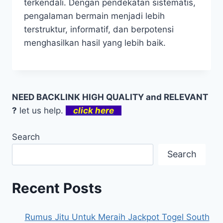
terkendali. Dengan pendekatan sistematis,
pengalaman bermain menjadi lebih
terstruktur, informatif, dan berpotensi
menghasilkan hasil yang lebih baik.
NEED BACKLINK HIGH QUALITY and RELEVANT
?
let us help.
click here
Search
Search
Recent Posts
Rumus Jitu Untuk Meraih Jackpot Togel South