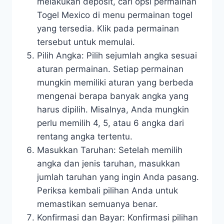
melakukan deposit, cari opsi permainan
Togel Mexico di menu permainan togel
yang tersedia. Klik pada permainan
tersebut untuk memulai.
Pilih Angka: Pilih sejumlah angka sesuai
aturan permainan. Setiap permainan
mungkin memiliki aturan yang berbeda
mengenai berapa banyak angka yang
harus dipilih. Misalnya, Anda mungkin
perlu memilih 4, 5, atau 6 angka dari
rentang angka tertentu.
Masukkan Taruhan: Setelah memilih
angka dan jenis taruhan, masukkan
jumlah taruhan yang ingin Anda pasang.
Periksa kembali pilihan Anda untuk
memastikan semuanya benar.
Konfirmasi dan Bayar: Konfirmasi pilihan