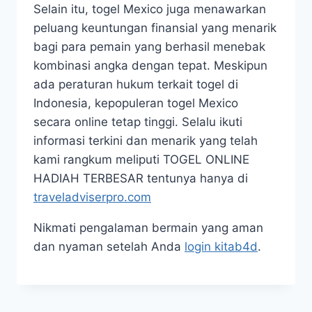
Selain itu, togel Mexico juga menawarkan
peluang keuntungan finansial yang menarik
bagi para pemain yang berhasil menebak
kombinasi angka dengan tepat. Meskipun
ada peraturan hukum terkait togel di
Indonesia, kepopuleran togel Mexico
secara online tetap tinggi. Selalu ikuti
informasi terkini dan menarik yang telah
kami rangkum meliputi TOGEL ONLINE
HADIAH TERBESAR tentunya hanya di
traveladviserpro.com
Nikmati pengalaman bermain yang aman
dan nyaman setelah Anda
login kitab4d
.