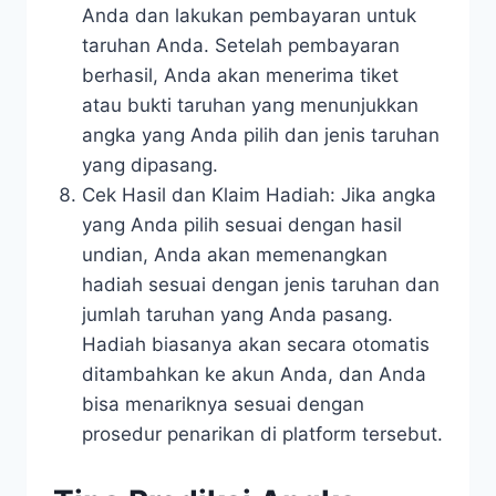
Anda dan lakukan pembayaran untuk
taruhan Anda. Setelah pembayaran
berhasil, Anda akan menerima tiket
atau bukti taruhan yang menunjukkan
angka yang Anda pilih dan jenis taruhan
yang dipasang.
Cek Hasil dan Klaim Hadiah: Jika angka
yang Anda pilih sesuai dengan hasil
undian, Anda akan memenangkan
hadiah sesuai dengan jenis taruhan dan
jumlah taruhan yang Anda pasang.
Hadiah biasanya akan secara otomatis
ditambahkan ke akun Anda, dan Anda
bisa menariknya sesuai dengan
prosedur penarikan di platform tersebut.