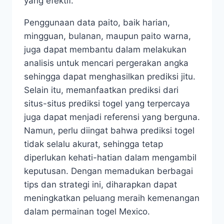
yang efektif.
Penggunaan data paito, baik harian,
mingguan, bulanan, maupun paito warna,
juga dapat membantu dalam melakukan
analisis untuk mencari pergerakan angka
sehingga dapat menghasilkan prediksi jitu.
Selain itu, memanfaatkan prediksi dari
situs-situs prediksi togel yang terpercaya
juga dapat menjadi referensi yang berguna.
Namun, perlu diingat bahwa prediksi togel
tidak selalu akurat, sehingga tetap
diperlukan kehati-hatian dalam mengambil
keputusan. Dengan memadukan berbagai
tips dan strategi ini, diharapkan dapat
meningkatkan peluang meraih kemenangan
dalam permainan togel Mexico.