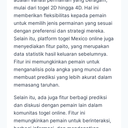
mulai dari togel 2D hingga 4D. Hal ini
memberikan fleksibilitas kepada pemain
untuk memilih jenis permainan yang sesuai
dengan preferensi dan strategi mereka.
Selain itu, platform togel Mexico online juga
menyediakan fitur paito, yang merupakan
data statistik hasil keluaran sebelumnya.
Fitur ini memungkinkan pemain untuk
menganalisis pola angka yang muncul dan
membuat prediksi yang lebih akurat dalam
memasang taruhan.
Selain itu, ada juga fitur berbagi prediksi
dan diskusi dengan pemain lain dalam
komunitas togel online. Fitur ini
memungkinkan pemain untuk berinteraksi,