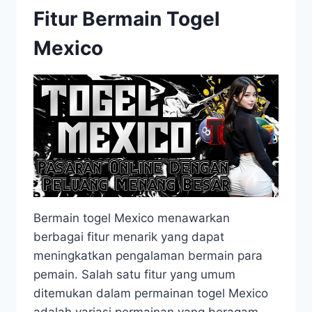
Fitur Bermain Togel
Mexico
Bermain togel Mexico menawarkan
berbagai fitur menarik yang dapat
meningkatkan pengalaman bermain para
pemain. Salah satu fitur yang umum
ditemukan dalam permainan togel Mexico
adalah variasi permainan yang beragam,