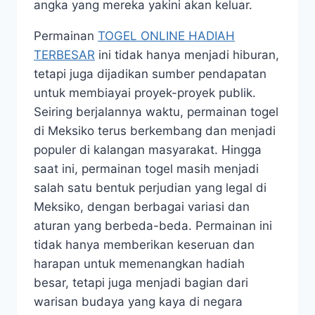
angka yang mereka yakini akan keluar.
Permainan
TOGEL ONLINE HADIAH
TERBESAR
ini tidak hanya menjadi hiburan,
tetapi juga dijadikan sumber pendapatan
untuk membiayai proyek-proyek publik.
Seiring berjalannya waktu, permainan togel
di Meksiko terus berkembang dan menjadi
populer di kalangan masyarakat. Hingga
saat ini, permainan togel masih menjadi
salah satu bentuk perjudian yang legal di
Meksiko, dengan berbagai variasi dan
aturan yang berbeda-beda. Permainan ini
tidak hanya memberikan keseruan dan
harapan untuk memenangkan hadiah
besar, tetapi juga menjadi bagian dari
warisan budaya yang kaya di negara