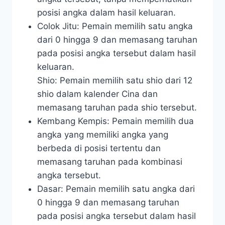
posisi angka dalam hasil keluaran.
Colok Jitu: Pemain memilih satu angka
dari 0 hingga 9 dan memasang taruhan
pada posisi angka tersebut dalam hasil
keluaran.
Shio: Pemain memilih satu shio dari 12
shio dalam kalender Cina dan
memasang taruhan pada shio tersebut.
Kembang Kempis: Pemain memilih dua
angka yang memiliki angka yang
berbeda di posisi tertentu dan
memasang taruhan pada kombinasi
angka tersebut.
Dasar: Pemain memilih satu angka dari
0 hingga 9 dan memasang taruhan
pada posisi angka tersebut dalam hasil