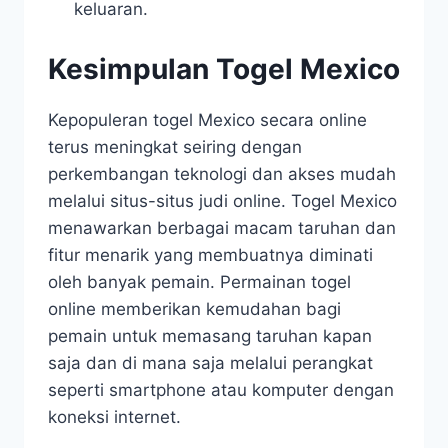
keluaran.
Kesimpulan Togel Mexico
Kepopuleran togel Mexico secara online
terus meningkat seiring dengan
perkembangan teknologi dan akses mudah
melalui situs-situs judi online. Togel Mexico
menawarkan berbagai macam taruhan dan
fitur menarik yang membuatnya diminati
oleh banyak pemain. Permainan togel
online memberikan kemudahan bagi
pemain untuk memasang taruhan kapan
saja dan di mana saja melalui perangkat
seperti smartphone atau komputer dengan
koneksi internet.