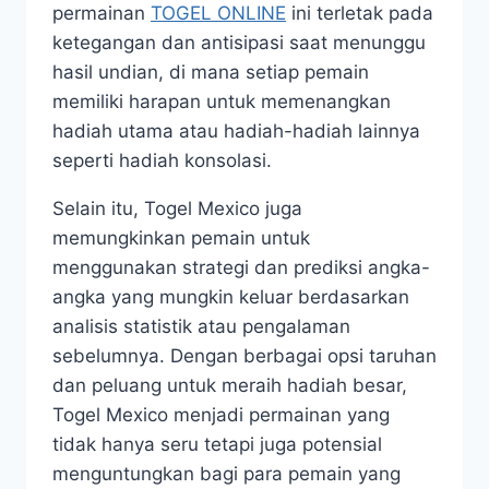
permainan
TOGEL ONLINE
ini terletak pada
ketegangan dan antisipasi saat menunggu
hasil undian, di mana setiap pemain
memiliki harapan untuk memenangkan
hadiah utama atau hadiah-hadiah lainnya
seperti hadiah konsolasi.
Selain itu, Togel Mexico juga
memungkinkan pemain untuk
menggunakan strategi dan prediksi angka-
angka yang mungkin keluar berdasarkan
analisis statistik atau pengalaman
sebelumnya. Dengan berbagai opsi taruhan
dan peluang untuk meraih hadiah besar,
Togel Mexico menjadi permainan yang
tidak hanya seru tetapi juga potensial
menguntungkan bagi para pemain yang