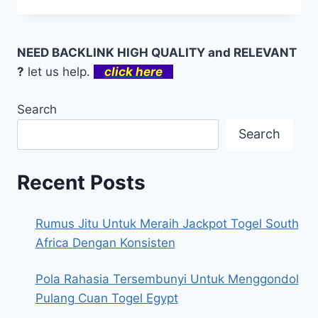
NEED BACKLINK HIGH QUALITY and RELEVANT
?
let us help.
click here
Search
Search
Recent Posts
Rumus Jitu Untuk Meraih Jackpot Togel South
Africa Dengan Konsisten
Pola Rahasia Tersembunyi Untuk Menggondol
Pulang Cuan Togel Egypt