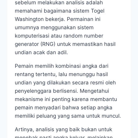
sebelum melakukan analisis adalah
memahami bagaimana sistem Togel
Washington bekerja. Permainan ini
umumnya menggunakan sistem
komputerisasi atau random number
generator (RNG) untuk memastikan hasil
undian acak dan adil.
Pemain memilih kombinasi angka dari
rentang tertentu, lalu menunggu hasil
undian yang dilakukan secara resmi oleh
penyelenggara berlisensi. Mengetahui
mekanisme ini penting karena membantu
pemain menyadari bahwa setiap angka
memiliki peluang yang sama untuk muncul.
Artinya, analisis yang baik bukan untuk
menebak pasti angka keluar, melainkan