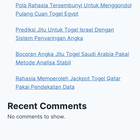
Pola Rahasia Tersembunyi Untuk Menggondol
Pulang Cuan Togel Egypt
Prediksi Jitu Untuk Togel Israel Dengan
Sistem Penyaringan Angka
Bocoran Angka Jitu Togel Saudi Arabia Pakai
Metode Analisa Stabil
Rahasia Memperoleh Jackpot Togel Qatar
Pakai Pendekatan Data
Recent Comments
No comments to show.