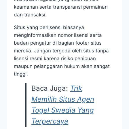
keamanan serta transparansi permainan
dan transaksi.
Situs yang berlisensi biasanya
menginformasikan nomor lisensi serta
badan pengatur di bagian footer situs
mereka. Jangan tergoda oleh situs tanpa
lisensi resmi karena risiko penipuan
maupun pelanggaran hukum akan sangat
tinggi.
Baca Juga:
Trik
Memilih Situs Agen
Togel Swedia Yang
Terpercaya