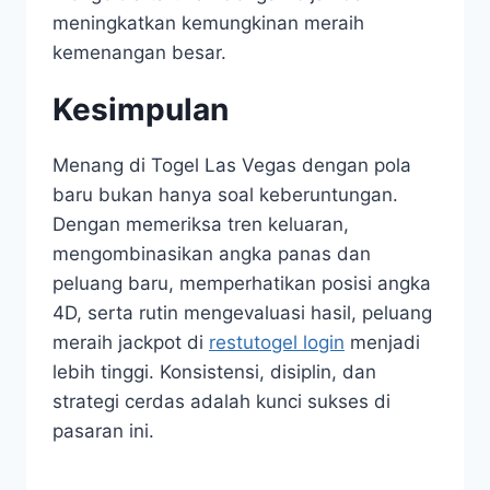
meningkatkan kemungkinan meraih
kemenangan besar.
Kesimpulan
Menang di Togel Las Vegas dengan pola
baru bukan hanya soal keberuntungan.
Dengan memeriksa tren keluaran,
mengombinasikan angka panas dan
peluang baru, memperhatikan posisi angka
4D, serta rutin mengevaluasi hasil, peluang
meraih jackpot di
restutogel login
menjadi
lebih tinggi. Konsistensi, disiplin, dan
strategi cerdas adalah kunci sukses di
pasaran ini.