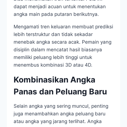
dapat menjadi acuan untuk menentukan
angka main pada putaran berikutnya.
Mengamati tren keluaran membuat prediksi
lebih terstruktur dan tidak sekadar
menebak angka secara acak. Pemain yang
disiplin dalam mencatat hasil biasanya
memiliki peluang lebih tinggi untuk
menembus kombinasi 3D atau 4D.
Kombinasikan Angka
Panas dan Peluang Baru
Selain angka yang sering muncul, penting
juga menambahkan angka peluang baru
atau angka yang jarang terlihat. Angka