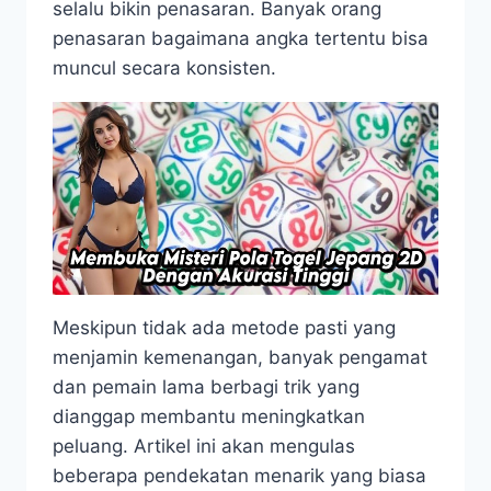
selalu bikin penasaran. Banyak orang
penasaran bagaimana angka tertentu bisa
muncul secara konsisten.
Meskipun tidak ada metode pasti yang
menjamin kemenangan, banyak pengamat
dan pemain lama berbagi trik yang
dianggap membantu meningkatkan
peluang. Artikel ini akan mengulas
beberapa pendekatan menarik yang biasa