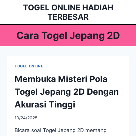
Skip
TOGEL ONLINE HADIAH
to
TERBESAR
content
Cara Togel Jepang 2D
TOGEL ONLINE
Membuka Misteri Pola
Togel Jepang 2D Dengan
Akurasi Tinggi
10/24/2025
Bicara soal Togel Jepang 2D memang