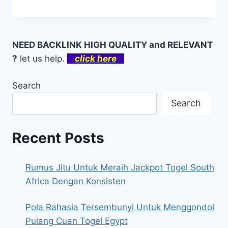
NEED BACKLINK HIGH QUALITY and RELEVANT
?
let us help.
click here
Search
Search
Recent Posts
Rumus Jitu Untuk Meraih Jackpot Togel South
Africa Dengan Konsisten
Pola Rahasia Tersembunyi Untuk Menggondol
Pulang Cuan Togel Egypt