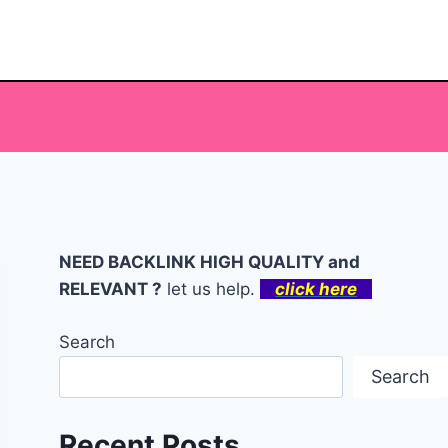
NEED BACKLINK HIGH QUALITY and
RELEVANT ?
let us help.
click here
Search
Search
Recent Posts