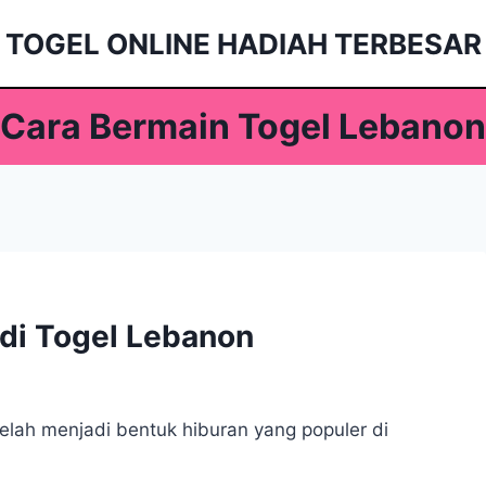
TOGEL ONLINE HADIAH TERBESAR
Cara Bermain Togel Lebanon
 di Togel Lebanon
telah menjadi bentuk hiburan yang populer di