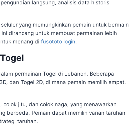
 pengundian langsung, analisis data historis,
i seluler yang memungkinkan pemain untuk bermain
ur ini dirancang untuk membuat permainan lebih
untuk menang di
fusototo login
.
 Togel
dalam permainan Togel di Lebanon. Beberapa
3D, dan Togel 2D, di mana pemain memilih empat,
as, colok jitu, dan colok naga, yang menawarkan
ang berbeda. Pemain dapat memilih varian taruhan
rategi taruhan.