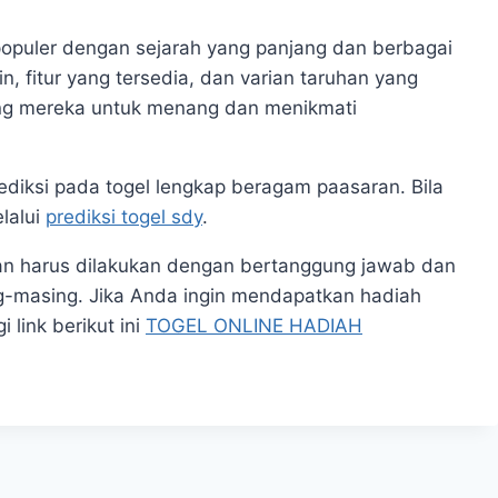
opuler dengan sejarah yang panjang dan berbagai
, fitur yang tersedia, dan varian taruhan yang
ng mereka untuk menang dan menikmati
.
prediksi pada togel lengkap beragam paasaran. Bila
lalui
prediksi togel sdy
.
ian harus dilakukan dengan bertanggung jawab dan
masing. Jika Anda ingin mendapatkan hadiah
 link berikut ini
TOGEL ONLINE HADIAH