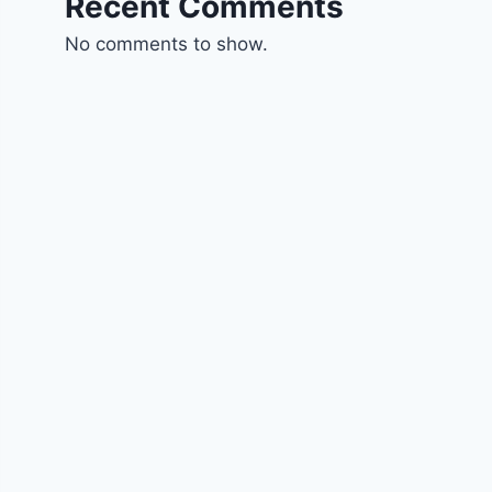
Recent Comments
No comments to show.