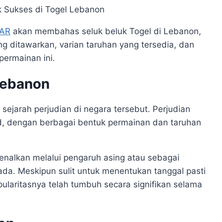
SAR
akan membahas seluk beluk Togel di Lebanon,
ang ditawarkan, varian taruhan yang tersedia, dan
permainan ini.
Lebanon
 sejarah perjudian di negara tersebut. Perjudian
d, dengan berbagai bentuk permainan dan taruhan
kenalkan melalui pengaruh asing atau sebagai
da. Meskipun sulit untuk menentukan tanggal pasti
ularitasnya telah tumbuh secara signifikan selama