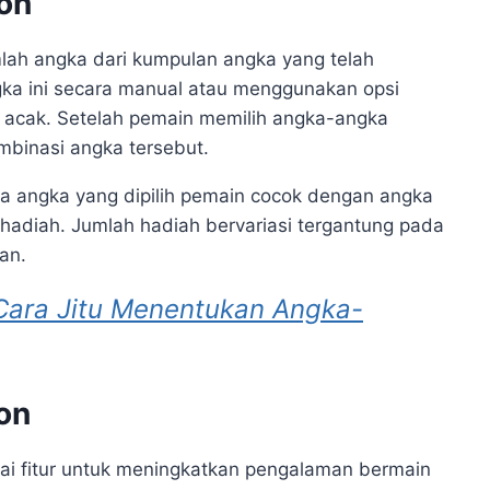
on
mlah angka dari kumpulan angka yang telah
ka ini secara manual atau menggunakan opsi
a acak. Setelah pemain memilih angka-angka
binasi angka tersebut.
ka angka yang dipilih pemain cocok dengan angka
hadiah. Jumlah hadiah bervariasi tergantung pada
an.
 Cara Jitu Menentukan Angka-
on
gai fitur untuk meningkatkan pengalaman bermain