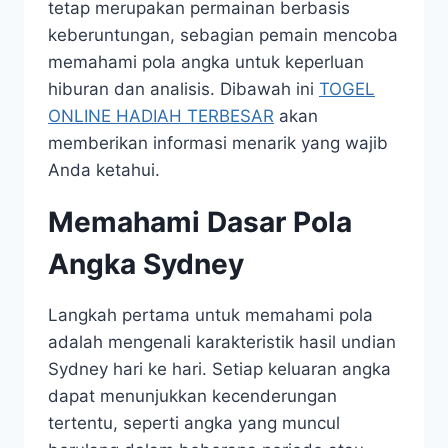
tetap merupakan permainan berbasis
keberuntungan, sebagian pemain mencoba
memahami pola angka untuk keperluan
hiburan dan analisis. Dibawah ini
TOGEL
ONLINE HADIAH TERBESAR
akan
memberikan informasi menarik yang wajib
Anda ketahui.
Memahami Dasar Pola
Angka Sydney
Langkah pertama untuk memahami pola
adalah mengenali karakteristik hasil undian
Sydney hari ke hari. Setiap keluaran angka
dapat menunjukkan kecenderungan
tertentu, seperti angka yang muncul