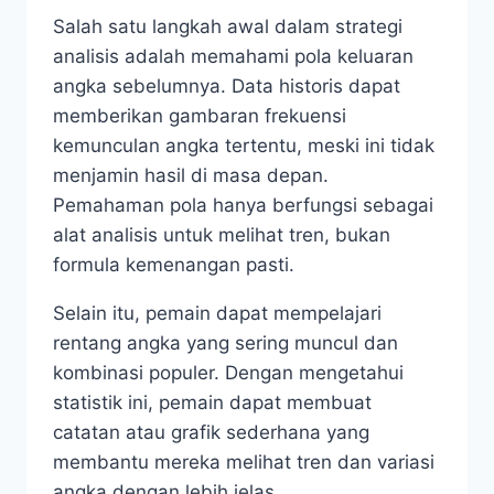
Salah satu langkah awal dalam strategi
analisis adalah memahami pola keluaran
angka sebelumnya. Data historis dapat
memberikan gambaran frekuensi
kemunculan angka tertentu, meski ini tidak
menjamin hasil di masa depan.
Pemahaman pola hanya berfungsi sebagai
alat analisis untuk melihat tren, bukan
formula kemenangan pasti.
Selain itu, pemain dapat mempelajari
rentang angka yang sering muncul dan
kombinasi populer. Dengan mengetahui
statistik ini, pemain dapat membuat
catatan atau grafik sederhana yang
membantu mereka melihat tren dan variasi
angka dengan lebih jelas.