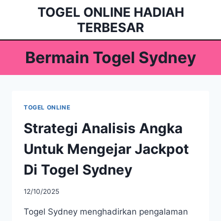
Skip
TOGEL ONLINE HADIAH
to
TERBESAR
content
Bermain Togel Sydney
TOGEL ONLINE
Strategi Analisis Angka
Untuk Mengejar Jackpot
Di Togel Sydney
12/10/2025
Togel Sydney menghadirkan pengalaman