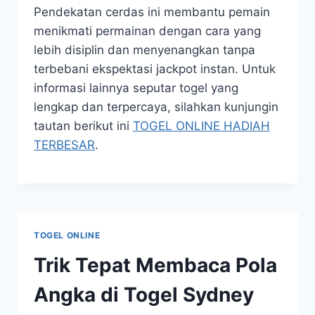
Pendekatan cerdas ini membantu pemain
menikmati permainan dengan cara yang
lebih disiplin dan menyenangkan tanpa
terbebani ekspektasi jackpot instan. Untuk
informasi lainnya seputar togel yang
lengkap dan terpercaya, silahkan kunjungin
tautan berikut ini
TOGEL ONLINE HADIAH
TERBESAR
.
TOGEL ONLINE
Trik Tepat Membaca Pola
Angka di Togel Sydney