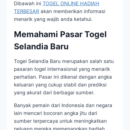
Dibawah ini
TOGEL ONLINE HADIAH
TERBESAR
akan memberikan informasi
menarik yang wajib anda ketahui.
Memahami Pasar Togel
Selandia Baru
Togel Selandia Baru merupakan salah satu
pasaran togel internasional yang menarik
perhatian. Pasar ini dikenal dengan angka
keluaran yang cukup stabil dan prediksi
yang akurat dari berbagai sumber.
Banyak pemain dari Indonesia dan negara
lain mencari bocoran angka jitu dari
sumber terpercaya untuk meningkatkan
peluang mereka memenangkan hadiah