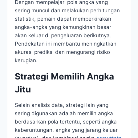
Dengan mempelajari pola angka yang
sering muncul dan melakukan perhitungan
statistik, pemain dapat memperkirakan
angka-angka yang kemungkinan besar
akan keluar di pengeluaran berikutnya.
Pendekatan ini membantu meningkatkan
akurasi prediksi dan mengurangi risiko
kerugian.
Strategi Memilih Angka
Jitu
Selain analisis data, strategi lain yang
sering digunakan adalah memilih angka
berdasarkan pola tertentu, seperti angka
keberuntungan, angka yang jarang keluar