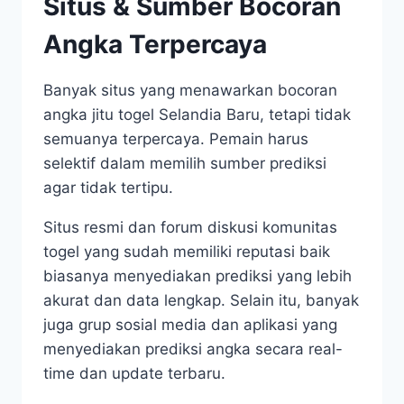
Situs & Sumber Bocoran
Angka Terpercaya
Banyak situs yang menawarkan bocoran
angka jitu togel Selandia Baru, tetapi tidak
semuanya terpercaya. Pemain harus
selektif dalam memilih sumber prediksi
agar tidak tertipu.
Situs resmi dan forum diskusi komunitas
togel yang sudah memiliki reputasi baik
biasanya menyediakan prediksi yang lebih
akurat dan data lengkap. Selain itu, banyak
juga grup sosial media dan aplikasi yang
menyediakan prediksi angka secara real-
time dan update terbaru.