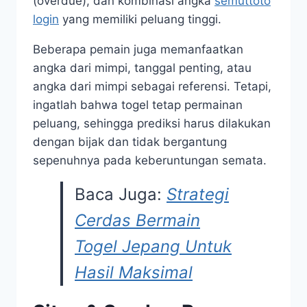
(overdue), dan kombinasi angka
semuttoto
login
yang memiliki peluang tinggi.
Beberapa pemain juga memanfaatkan
angka dari mimpi, tanggal penting, atau
angka dari mimpi sebagai referensi. Tetapi,
ingatlah bahwa togel tetap permainan
peluang, sehingga prediksi harus dilakukan
dengan bijak dan tidak bergantung
sepenuhnya pada keberuntungan semata.
Baca Juga:
Strategi
Cerdas Bermain
Togel Jepang Untuk
Hasil Maksimal