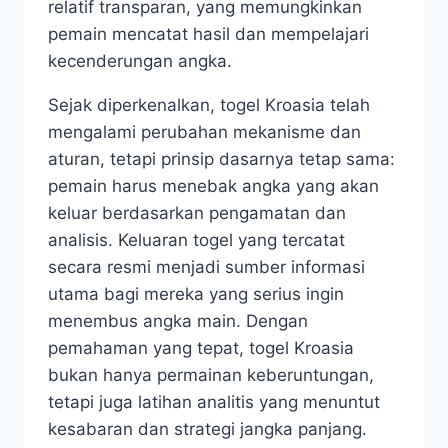
relatif transparan, yang memungkinkan
pemain mencatat hasil dan mempelajari
kecenderungan angka.
Sejak diperkenalkan, togel Kroasia telah
mengalami perubahan mekanisme dan
aturan, tetapi prinsip dasarnya tetap sama:
pemain harus menebak angka yang akan
keluar berdasarkan pengamatan dan
analisis. Keluaran togel yang tercatat
secara resmi menjadi sumber informasi
utama bagi mereka yang serius ingin
menembus angka main. Dengan
pemahaman yang tepat, togel Kroasia
bukan hanya permainan keberuntungan,
tetapi juga latihan analitis yang menuntut
kesabaran dan strategi jangka panjang.