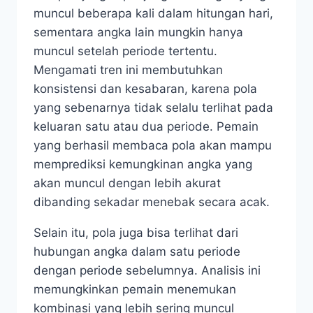
muncul beberapa kali dalam hitungan hari,
sementara angka lain mungkin hanya
muncul setelah periode tertentu.
Mengamati tren ini membutuhkan
konsistensi dan kesabaran, karena pola
yang sebenarnya tidak selalu terlihat pada
keluaran satu atau dua periode. Pemain
yang berhasil membaca pola akan mampu
memprediksi kemungkinan angka yang
akan muncul dengan lebih akurat
dibanding sekadar menebak secara acak.
Selain itu, pola juga bisa terlihat dari
hubungan angka dalam satu periode
dengan periode sebelumnya. Analisis ini
memungkinkan pemain menemukan
kombinasi yang lebih sering muncul