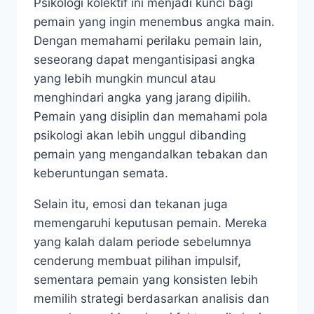
Psikologi kolektif ini menjadi kunci bagi
pemain yang ingin menembus angka main.
Dengan memahami perilaku pemain lain,
seseorang dapat mengantisipasi angka
yang lebih mungkin muncul atau
menghindari angka yang jarang dipilih.
Pemain yang disiplin dan memahami pola
psikologi akan lebih unggul dibanding
pemain yang mengandalkan tebakan dan
keberuntungan semata.
Selain itu, emosi dan tekanan juga
memengaruhi keputusan pemain. Mereka
yang kalah dalam periode sebelumnya
cenderung membuat pilihan impulsif,
sementara pemain yang konsisten lebih
memilih strategi berdasarkan analisis dan