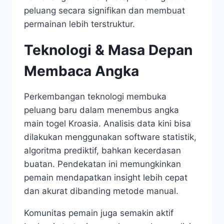
peluang secara signifikan dan membuat
permainan lebih terstruktur.
Teknologi & Masa Depan
Membaca Angka
Perkembangan teknologi membuka
peluang baru dalam menembus angka
main togel Kroasia. Analisis data kini bisa
dilakukan menggunakan software statistik,
algoritma prediktif, bahkan kecerdasan
buatan. Pendekatan ini memungkinkan
pemain mendapatkan insight lebih cepat
dan akurat dibanding metode manual.
Komunitas pemain juga semakin aktif