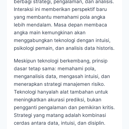
berbagi strategi, pengalaman, dan analisis.
Interaksi ini memberikan perspektif baru
yang membantu memahami pola angka
lebih mendalam. Masa depan membaca
angka main kemungkinan akan
menggabungkan teknologi dengan intuisi,
psikologi pemain, dan analisis data historis.
Meskipun teknologi berkembang, prinsip
dasar tetap sama: memahami pola,
menganalisis data, mengasah intuisi, dan
menerapkan strategi manajemen risiko.
Teknologi hanyalah alat tambahan untuk
meningkatkan akurasi prediksi, bukan
pengganti pengalaman dan pemikiran kritis.
Strategi yang matang adalah kombinasi
cerdas antara data, intuisi, dan disiplin.