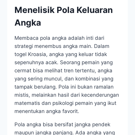
Menelisik Pola Keluaran
Angka
Membaca pola angka adalah inti dari
strategi menembus angka main. Dalam
togel Kroasia, angka yang keluar tidak
sepenuhnya acak. Seorang pemain yang
cermat bisa melihat tren tertentu, angka
yang sering muncul, dan kombinasi yang
tampak berulang. Pola ini bukan ramalan
mistis, melainkan hasil dari kecenderungan
matematis dan psikologi pemain yang ikut
menentukan angka favorit.
Pola angka bisa bersifat jangka pendek
maupun jangka panjang. Ada angka yang