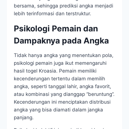
bersama, sehingga prediksi angka menjadi
lebih terinformasi dan terstruktur.
Psikologi Pemain dan
Dampaknya pada Angka
Tidak hanya angka yang menentukan pola,
psikologi pemain juga ikut memengaruhi
hasil togel Kroasia. Pemain memiliki
kecenderungan tertentu dalam memilih
angka, seperti tanggal lahir, angka favorit,
atau kombinasi yang dianggap “beruntung”.
Kecenderungan ini menciptakan distribusi
angka yang bisa diamati dalam jangka
panjang.