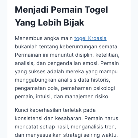
Menjadi Pemain Togel
Yang Lebih Bijak
Menembus angka main
togel Kroasia
bukanlah tentang keberuntungan semata.
Permainan ini menuntut disiplin, ketelitian,
analisis, dan pengendalian emosi. Pemain
yang sukses adalah mereka yang mampu
menggabungkan analisis data historis,
pengamatan pola, pemahaman psikologi
pemain, intuisi, dan manajemen risiko.
Kunci keberhasilan terletak pada
konsistensi dan kesabaran. Pemain harus
mencatat setiap hasil, menganalisis tren,
dan menyesuaikan strategi seiring waktu.