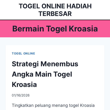
Skip
TOGEL ONLINE HADIAH
to
TERBESAR
content
Bermain Togel Kroasia
TOGEL ONLINE
Strategi Menembus
Angka Main Togel
Kroasia
01/16/2026
Tingkatkan peluang menang togel Kroasia