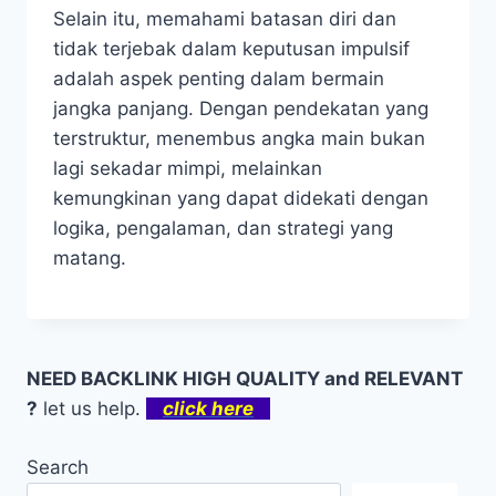
Selain itu, memahami batasan diri dan
tidak terjebak dalam keputusan impulsif
adalah aspek penting dalam bermain
jangka panjang. Dengan pendekatan yang
terstruktur, menembus angka main bukan
lagi sekadar mimpi, melainkan
kemungkinan yang dapat didekati dengan
logika, pengalaman, dan strategi yang
matang.
NEED BACKLINK HIGH QUALITY and RELEVANT
?
let us help.
click here
Search