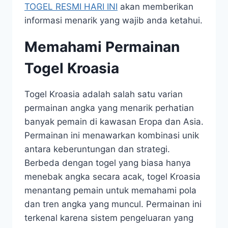
TOGEL RESMI HARI INI
akan memberikan
informasi menarik yang wajib anda ketahui.
Memahami Permainan
Togel Kroasia
Togel Kroasia adalah salah satu varian
permainan angka yang menarik perhatian
banyak pemain di kawasan Eropa dan Asia.
Permainan ini menawarkan kombinasi unik
antara keberuntungan dan strategi.
Berbeda dengan togel yang biasa hanya
menebak angka secara acak, togel Kroasia
menantang pemain untuk memahami pola
dan tren angka yang muncul. Permainan ini
terkenal karena sistem pengeluaran yang