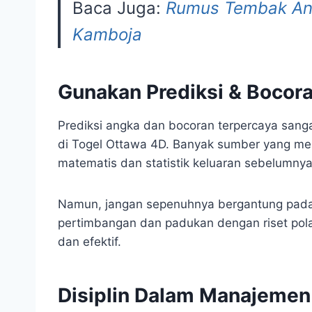
Baca Juga:
Rumus Tembak Ang
Kamboja
Gunakan Prediksi & Bocor
Prediksi angka dan bocoran terpercaya sa
di Togel Ottawa 4D. Banyak sumber yang men
matematis dan statistik keluaran sebelumnya
Namun, jangan sepenuhnya bergantung pada p
pertimbangan dan padukan dengan riset pola 
dan efektif.
Disiplin Dalam Manajemen