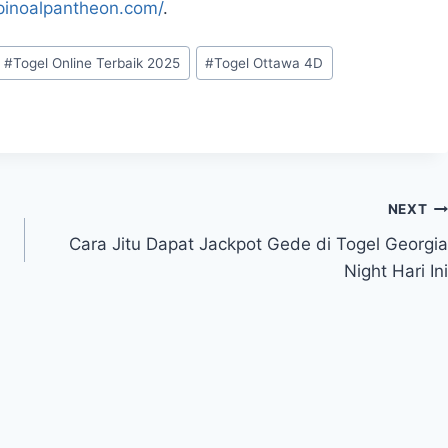
spinoalpantheon.com/
.
#
Togel Online Terbaik 2025
#
Togel Ottawa 4D
NEXT
Cara Jitu Dapat Jackpot Gede di Togel Georgia
Night Hari Ini