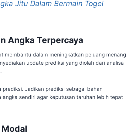
ka Jitu Dalam Bermain Togel
an Angka Terpercaya
ngat membantu dalam meningkatkan peluang menang
yediakan update prediksi yang diolah dari analisa
.
rediksi. Jadikan prediksi sebagai bahan
angka sendiri agar keputusan taruhan lebih tepat
 Modal