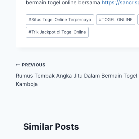
bermain togel online bersama
https://sancri
Post
#
Situs Togel Online Terpercaya
#
TOGEL ONLINE
Tags:
#
Trik Jackpot di Togel Online
Post
PREVIOUS
Rumus Tembak Angka Jitu Dalam Bermain Togel
navigation
Kamboja
Similar Posts