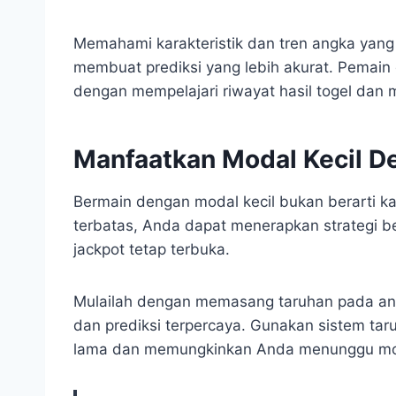
Memahami karakteristik dan tren angka yang
membuat prediksi yang lebih akurat. Pemai
dengan mempelajari riwayat hasil togel dan 
Manfaatkan Modal Kecil D
Bermain dengan modal kecil bukan berarti k
terbatas, Anda dapat menerapkan strategi ber
jackpot tetap terbuka.
Mulailah dengan memasang taruhan pada ang
dan prediksi terpercaya. Gunakan sistem taru
lama dan memungkinkan Anda menunggu mom