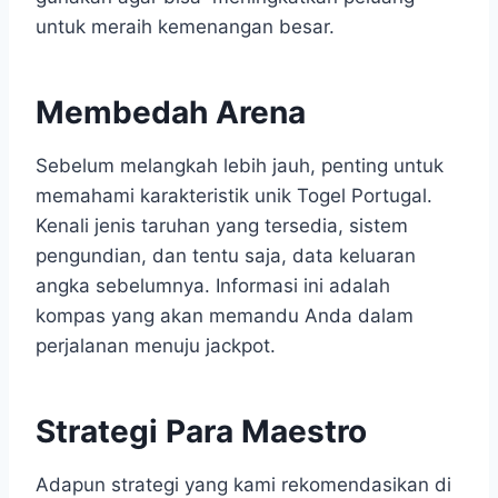
untuk meraih kemenangan besar.
Membedah Arena
Sebelum melangkah lebih jauh, penting untuk
memahami karakteristik unik Togel Portugal.
Kenali jenis taruhan yang tersedia, sistem
pengundian, dan tentu saja, data keluaran
angka sebelumnya. Informasi ini adalah
kompas yang akan memandu Anda dalam
perjalanan menuju jackpot.
Strategi Para Maestro
Adapun strategi yang kami rekomendasikan di