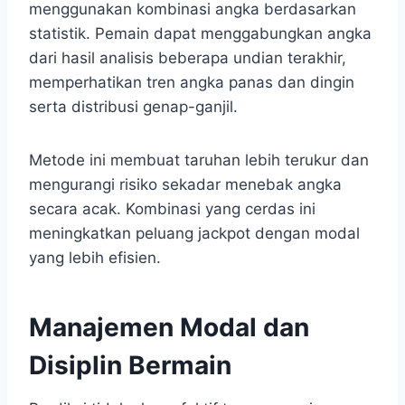
menggunakan kombinasi angka berdasarkan
statistik. Pemain dapat menggabungkan angka
dari hasil analisis beberapa undian terakhir,
memperhatikan tren angka panas dan dingin
serta distribusi genap-ganjil.
Metode ini membuat taruhan lebih terukur dan
mengurangi risiko sekadar menebak angka
secara acak. Kombinasi yang cerdas ini
meningkatkan peluang jackpot dengan modal
yang lebih efisien.
Manajemen Modal dan
Disiplin Bermain