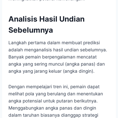
Analisis Hasil Undian
Sebelumnya
Langkah pertama dalam membuat prediksi
adalah menganalisis hasil undian sebelumnya.
Banyak pemain berpengalaman mencatat
angka yang sering muncul (angka panas) dan
angka yang jarang keluar (angka dingin).
Dengan mempelajari tren ini, pemain dapat
melihat pola yang berulang dan menentukan
angka potensial untuk putaran berikutnya.
Menggabungkan angka panas dan dingin
dalam taruhan biasanya dianggap strategi