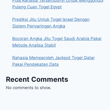
Pola Rahasia Tersembunyi Untuk Menggondol
Pulang Cuan Togel Egypt
Prediksi Jitu Untuk Togel Israel Dengan
Sistem Penyaringan Angka
Bocoran Angka Jitu Togel Saudi Arabia Pakai
Metode Analisa Stabil
Rahasia Memperoleh Jackpot Togel Qatar
Pakai Pendekatan Data
Recent Comments
No comments to show.