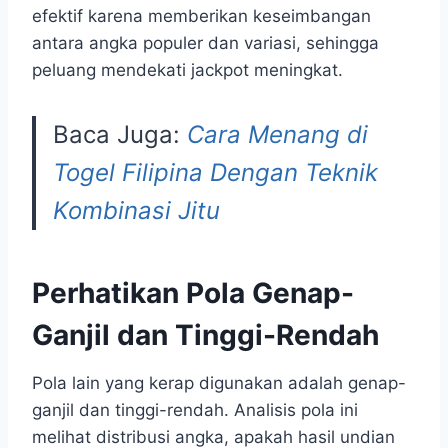
efektif karena memberikan keseimbangan
antara angka populer dan variasi, sehingga
peluang mendekati jackpot meningkat.
Baca Juga:
Cara Menang di
Togel Filipina Dengan Teknik
Kombinasi Jitu
Perhatikan Pola Genap-
Ganjil dan Tinggi-Rendah
Pola lain yang kerap digunakan adalah genap-
ganjil dan tinggi-rendah. Analisis pola ini
melihat distribusi angka, apakah hasil undian