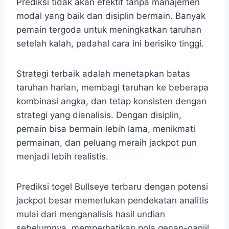
Prediksi tidak akan efektif tanpa manajemen
modal yang baik dan disiplin bermain. Banyak
pemain tergoda untuk meningkatkan taruhan
setelah kalah, padahal cara ini berisiko tinggi.
Strategi terbaik adalah menetapkan batas
taruhan harian, membagi taruhan ke beberapa
kombinasi angka, dan tetap konsisten dengan
strategi yang dianalisis. Dengan disiplin,
pemain bisa bermain lebih lama, menikmati
permainan, dan peluang meraih jackpot pun
menjadi lebih realistis.
Prediksi togel Bullseye terbaru dengan potensi
jackpot besar memerlukan pendekatan analitis
mulai dari menganalisis hasil undian
sebelumnya, memperhatikan pola genap-ganjil