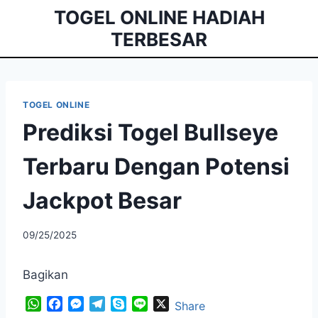
Skip
TOGEL ONLINE HADIAH
to
TERBESAR
content
TOGEL ONLINE
Prediksi Togel Bullseye
Terbaru Dengan Potensi
Jackpot Besar
By
09/25/2025
admintravela
Bagikan
W
F
M
T
S
L
X
Share