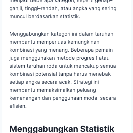
menjadi beberapa kategori, seperti genap–
ganjil, tinggi–rendah, atau angka yang sering
muncul berdasarkan statistik.
Menggabungkan kategori ini dalam taruhan
membantu memperluas kemungkinan
kombinasi yang menang. Beberapa pemain
juga menggunakan metode progresif atau
sistem taruhan roda untuk mencakup semua
kombinasi potensial tanpa harus menebak
setiap angka secara acak. Strategi ini
membantu memaksimalkan peluang
kemenangan dan penggunaan modal secara
efisien.
Menggabungkan Statistik