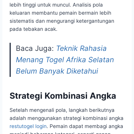
lebih tinggi untuk muncul. Analisis pola
keluaran membantu pemain bermain lebih
sistematis dan mengurangi ketergantungan
pada tebakan acak.
Baca Juga:
Teknik Rahasia
Menang Togel Afrika Selatan
Belum Banyak Diketahui
Strategi Kombinasi Angka
Setelah mengenali pola, langkah berikutnya
adalah menggunakan strategi kombinasi angka
restutogel login
. Pemain dapat membagi angka