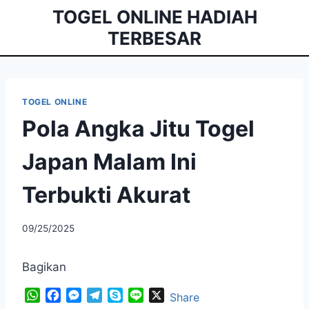
Skip
TOGEL ONLINE HADIAH
to
TERBESAR
content
TOGEL ONLINE
Pola Angka Jitu Togel
Japan Malam Ini
Terbukti Akurat
By
09/25/2025
admintravela
Bagikan
W
F
M
T
S
L
X
Share