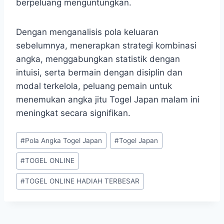
berpeluang menguntungkan.
Dengan menganalisis pola keluaran
sebelumnya, menerapkan strategi kombinasi
angka, menggabungkan statistik dengan
intuisi, serta bermain dengan disiplin dan
modal terkelola, peluang pemain untuk
menemukan angka jitu Togel Japan malam ini
meningkat secara signifikan.
Post
#
Pola Angka Togel Japan
#
Togel Japan
Tags:
#
TOGEL ONLINE
#
TOGEL ONLINE HADIAH TERBESAR