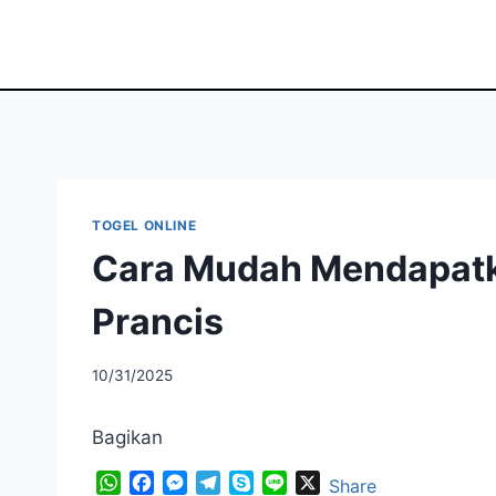
Skip
to
content
TOGEL ONLINE
Cara Mudah Mendapatka
Prancis
By
10/31/2025
admintravela
Bagikan
W
F
M
T
S
L
X
Share