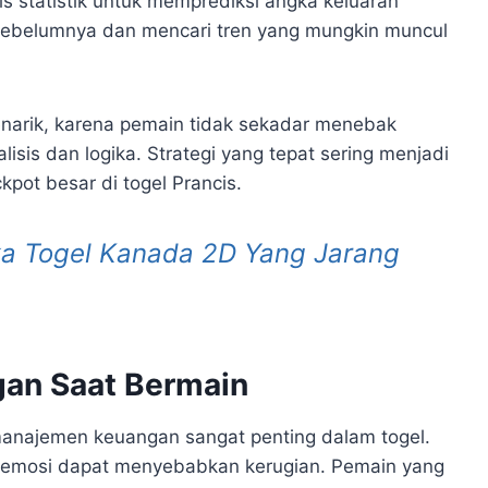
 statistik untuk memprediksi angka keluaran
 sebelumnya dan mencari tren yang mungkin muncul
narik, karena pemain tidak sekadar menebak
sis dan logika. Strategi yang tepat sering menjadi
pot besar di togel Prancis.
ka Togel Kanada 2D Yang Jarang
an Saat Bermain
 manajemen keuangan sangat penting dalam togel.
wa emosi dapat menyebabkan kerugian. Pemain yang