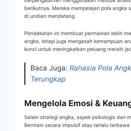
berpengalaman menggunakan metode analisis
berikutnya. Mereka mempelajari pola angka
di undian mendatang.
Pendekatan ini membuat permainan lebih me
angka, tetapi juga mengasah kemampuan anali
kunci untuk meningkatkan peluang meraih jack
Baca Juga:
Rahasia Pola Ang
Terungkap
Mengelola Emosi & Keuang
Selain strategi angka, aspek psikologis dan
Bermain secara impulsif atau terlalu terba