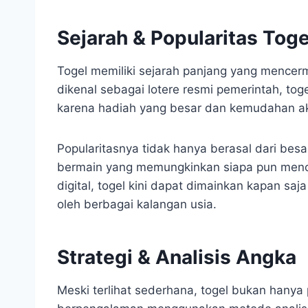
Sejarah & Popularitas Toge
Togel memiliki sejarah panjang yang mencerm
dikenal sebagai lotere resmi pemerintah, to
karena hadiah yang besar dan kemudahan aks
Popularitasnya tidak hanya berasal dari besa
bermain yang memungkinkan siapa pun menc
digital, togel kini dapat dimainkan kapan s
oleh berbagai kalangan usia.
Strategi & Analisis Angka
Meski terlihat sederhana, togel bukan hany