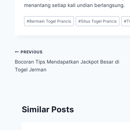
menantang setiap kali undian berlangsung.
Post
#
Bermain Togel Prancis
#
Situs Togel Prancis
#
T
Tags:
Post
PREVIOUS
Bocoran Tips Mendapatkan Jackpot Besar di
navigation
Togel Jerman
Similar Posts