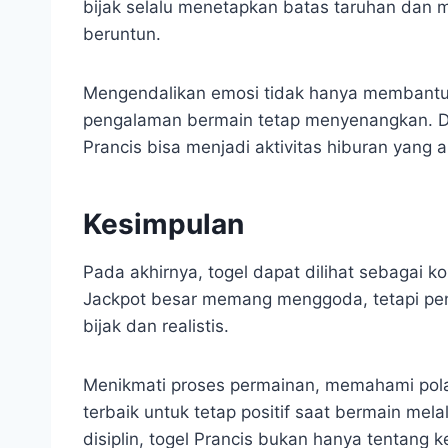
bijak selalu menetapkan batas taruhan dan
beruntun.
Mengendalikan emosi tidak hanya membantu m
pengalaman bermain tetap menyenangkan. De
Prancis bisa menjadi aktivitas hiburan yan
Kesimpulan
Pada akhirnya, togel dapat dilihat sebagai k
Jackpot besar memang menggoda, tetapi pen
bijak dan realistis.
Menikmati proses permainan, memahami pola
terbaik untuk tetap positif saat bermain mela
disiplin, togel Prancis bukan hanya tentang