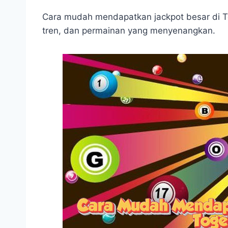
h
a
e
e
k
i
a
c
s
l
y
n
Cara mudah mendapatkan jackpot besar di Tog
t
e
s
e
p
e
tren, dan permainan yang menyenangkan.
s
b
e
g
e
A
o
n
r
p
o
g
a
p
k
e
m
r